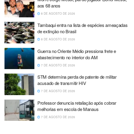
aos 68 anos
8 DE AGOSTO DE 2026
Tambaqui entra na lista de espécies ameaçadas
de extinção no Brasil
8 DE AGOSTO DE 2026
Guerra no Oriente Médio pressiona frete e
abastecimento no interior do AM
7 DE AGOSTO DE 2026
STM determina perda de patente de militar
acusado de transmitir HIV
7 DE AGOSTO DE 2026
Professor denuncia retaliação após cobrar
melhorias em escola de Manaus
7 DE AGOSTO DE 2026