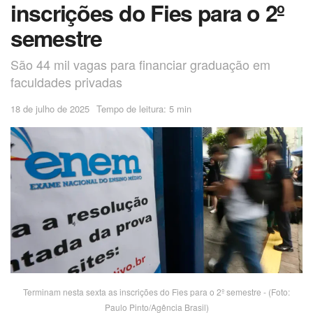
inscrições do Fies para o 2º
semestre
São 44 mil vagas para financiar graduação em
faculdades privadas
18 de julho de 2025
Tempo de leitura: 5 min
Terminam nesta sexta as inscrições do Fies para o 2º semestre - (Foto:
Paulo Pinto/Agência Brasil)