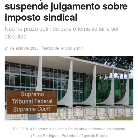
suspende julgamento sobre
imposto sindical
Não há prazo definido para o tema voltar a ser
discutido
21 de abril de 2023
Tempo de leitura: 2 min
Em 2018, o Supremo manteve o fim da obrigatoriedade do imposto
(Fabio Rodrigues-Pozzebom/ Agência Brasil)