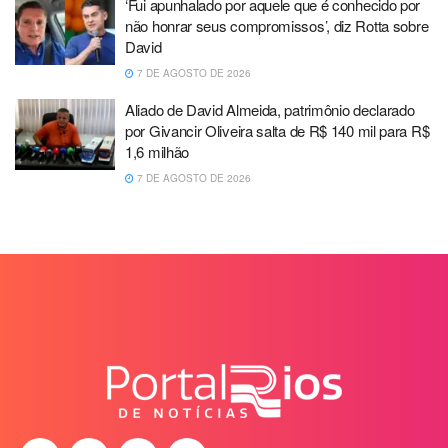
‘Fui apunhalado por aquele que é conhecido por
não honrar seus compromissos’, diz Rotta sobre
David
7 DE AGOSTO DE 2026
Aliado de David Almeida, patrimônio declarado
por Givancir Oliveira salta de R$ 140 mil para R$
1,6 milhão
7 DE AGOSTO DE 2026