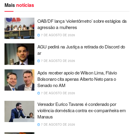
Mais
notícias
OAB/DF lança ‘violentômetro’ sobre estágios da
agressão a mulheres
7 DE AGOSTO DE 2026
AGU pedirá na Justiça a retirada do Discord do
ar
7 DE AGOSTO DE 2026
Após receber apoio de Wilson Lima, Flávio
Bolsonaro cita apenas Alberto Neto para o
Senado no AM
7 DE AGOSTO DE 2026
Vereador Eurico Tavares é condenado por
violência doméstica contra ex-companheira em
Manaus
7 DE AGOSTO DE 2026