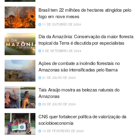
Brasil tem 22 milhões de hectares atingidos pelo
fogo em nove meses
11 DE OUTUBRO DE 2024
Dia da Amazônia: Conservação da maior floresta
tropical da Terra é discutida por especialistas
5 DE SETEMBRO DE 2024
Ações de combate a incêndio florestais no
Amazonas são intensificadas pelo Ibama
31 DE JULHO DE 2024
Taís Araújo mostra as belezas naturais do
Amazonas
23 DE JULHO DE 2024
CNS quer fortalecer política de valorização da
sociobioeconomia
10 DE FEVEREIRO DE 2024