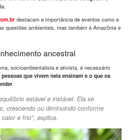
da.
destacam a importância de eventos como a
com.br
às questões ambientais, mas também à Amazônia e
onhecimento ancestral
ma, socioambientalista e ativista, é necessário
as pessoas que vivem nela ensinam e o que os
.
ender
quilíbrio estável e instável. Ela se
s, crescendo ou diminuindo conforme
alor e frio”, explica.