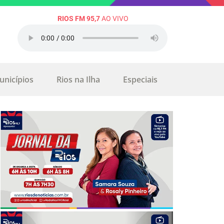
RIOS FM 95,7
AO VIVO
unicípios
Rios na Ilha
Especiais