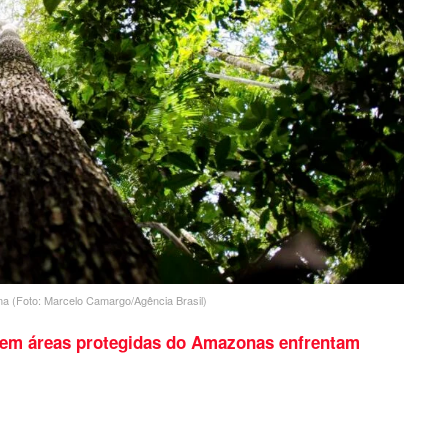
ma (Foto: Marcelo Camargo/Agência Brasil)
 em áreas protegidas do Amazonas enfrentam