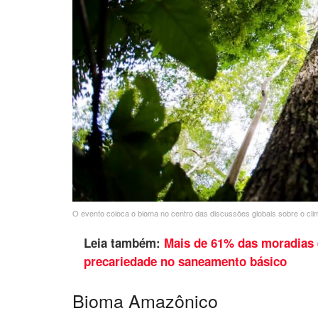
O evento coloca o bioma no centro das discussões globais sobre o cli
Leia também:
Mais de 61% das moradias
precariedade no saneamento básico
Bioma Amazônico