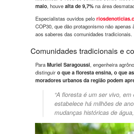
, houve
na área desmata
maio
alta de 9,7%
Especialistas ouvidos pelo
riosdenoticias.
COP30, que dão protagonismo não apenas 
aos saberes das comunidades tradicionais.
Comunidades tradicionais e c
Para
, engenheira agrôno
Muriel Saragoussi
distinguir
o que a floresta ensina, o que 
moradores urbanos da região podem apr
“A floresta é um ser vivo, em e
estabelece há milhões de ano
mudanças históricas de água, c