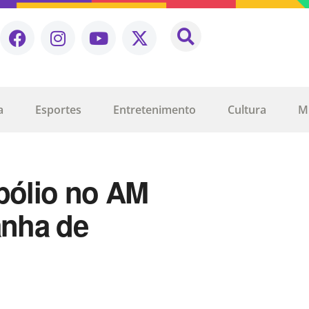
a
Esportes
Entretenimento
Cultura
M
 pólio no AM
nha de