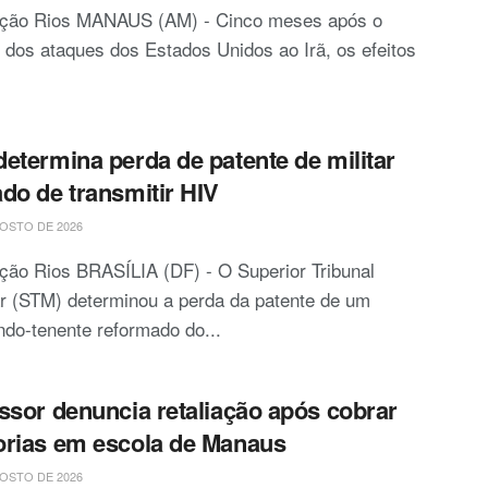
ção Rios MANAUS (AM) - Cinco meses após o
o dos ataques dos Estados Unidos ao Irã, os efeitos
etermina perda de patente de militar
do de transmitir HIV
OSTO DE 2026
ão Rios BRASÍLIA (DF) - O Superior Tribunal
ar (STM) determinou a perda da patente de um
do-tenente reformado do...
ssor denuncia retaliação após cobrar
rias em escola de Manaus
OSTO DE 2026