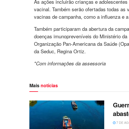
As ações incluirão crianças e adolescentes
vacinal. Também serão ofertadas todas as 
vacinas de campanha, como a influenza e a 
Também participaram da abertura da campan
doenças imunopreveníveis do Ministério da
Organização Pan-Americana da Saúde (Opas)
da Seduc, Regina Ortiz.
*Com informações da assessoria
Mais
notícias
Guerr
abast
7 DE AG