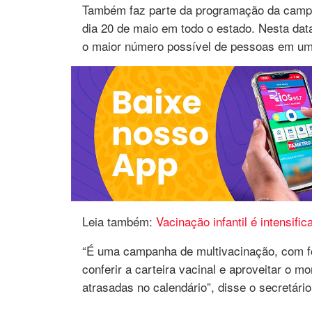
Também faz parte da programação da campan
dia 20 de maio em todo o estado. Nesta da
o maior número possível de pessoas em um
Leia também:
Vacinação infantil é intensif
“É uma campanha de multivacinação, com fo
conferir a carteira vacinal e aproveitar o 
atrasadas no calendário”, disse o secretá