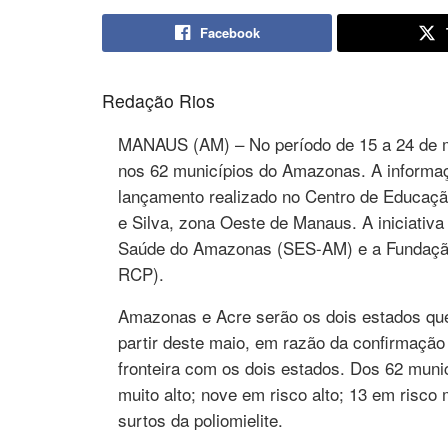
Facebook
Redação Rios
MANAUS (AM) – No período de 15 a 24 de m
nos 62 municípios do Amazonas. A informaçã
lançamento realizado no Centro de Educaçã
e Silva, zona Oeste de Manaus. A iniciativa
Saúde do Amazonas (SES-AM) e a Fundação
RCP).
Amazonas e Acre serão os dois estados que 
partir deste maio, em razão da confirmação 
fronteira com os dois estados. Dos 62 mun
muito alto; nove em risco alto; 13 em risco
surtos da poliomielite.