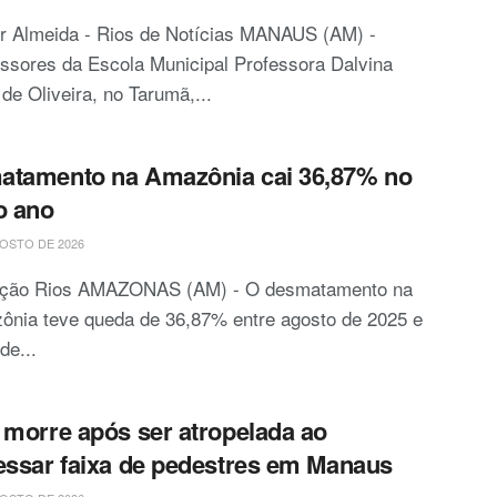
or Almeida - Rios de Notícias MANAUS (AM) -
ssores da Escola Municipal Professora Dalvina
 de Oliveira, no Tarumã,...
atamento na Amazônia cai 36,87% no
o ano
OSTO DE 2026
ção Rios AMAZONAS (AM) - O desmatamento na
ônia teve queda de 36,87% entre agosto de 2025 e
de...
 morre após ser atropelada ao
essar faixa de pedestres em Manaus