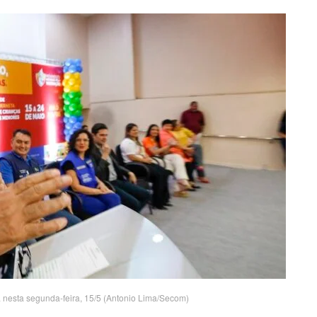
esta segunda-feira, 15/5 (Antonio Lima/Secom)