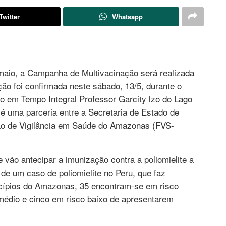
Twitter
Whatsapp
aio, a Campanha de Multivacinação será realizada
o foi confirmada neste sábado, 13/5, durante o
o em Tempo Integral Professor Garcity lzo do Lago
 é uma parceria entre a Secretaria de Estado de
 de Vigilância em Saúde do Amazonas (FVS-
vão antecipar a imunização contra a poliomielite a
de um caso de poliomielite no Peru, que faz
icípios do Amazonas, 35 encontram-se em risco
 médio e cinco em risco baixo de apresentarem