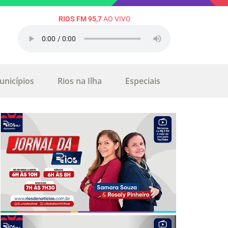
RIOS FM 95,7
AO VIVO
unicípios
Rios na Ilha
Especiais