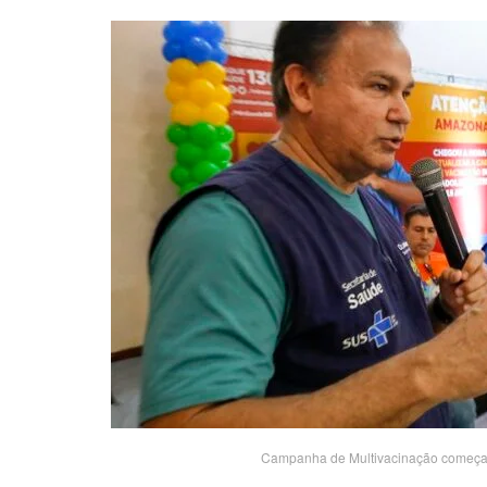
Campanha de Multivacinação começa n