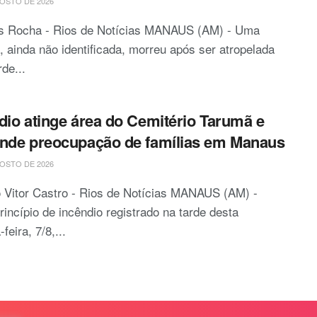
OSTO DE 2026
is Rocha - Rios de Notícias MANAUS (AM) - Uma
, ainda não identificada, morreu após ser atropelada
rde...
dio atinge área do Cemitério Tarumã e
nde preocupação de famílias em Manaus
OSTO DE 2026
 Vitor Castro - Rios de Notícias MANAUS (AM) -
incípio de incêndio registrado na tarde desta
feira, 7/8,...