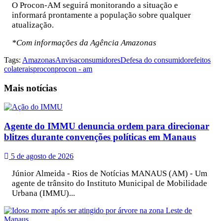
O Procon-AM seguirá monitorando a situação e
informará prontamente a população sobre qualquer
atualização.
*Com informações da Agência Amazonas
Tags:
Amazonas
Anvisa
consumidores
Defesa do consumidor
efeitos
colaterais
procon
procon - am
Mais
notícias
Agente do IMMU denuncia ordem para direcionar
blitzes durante convenções políticas em Manaus
5 de agosto de 2026
Júnior Almeida - Rios de Notícias MANAUS (AM) - Um
agente de trânsito do Instituto Municipal de Mobilidade
Urbana (IMMU)...