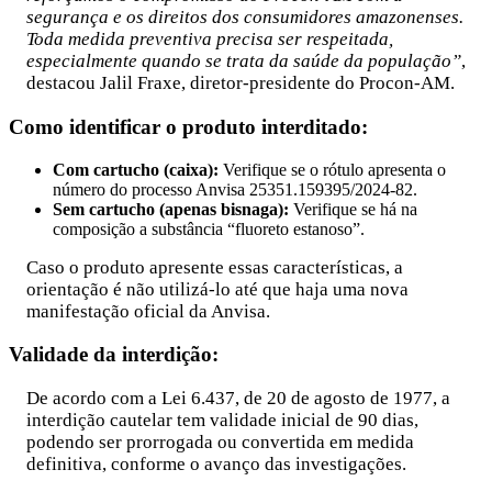
segurança e os direitos dos consumidores amazonenses.
Toda medida preventiva precisa ser respeitada,
especialmente quando se trata da saúde da população”
,
destacou Jalil Fraxe, diretor-presidente do Procon-AM.
Como identificar o produto interditado:
Com cartucho (caixa):
Verifique se o rótulo apresenta o
número do processo Anvisa 25351.159395/2024-82.
Sem cartucho (apenas bisnaga):
Verifique se há na
composição a substância “fluoreto estanoso”.
Caso o produto apresente essas características, a
orientação é não utilizá-lo até que haja uma nova
manifestação oficial da Anvisa.
Validade da interdição:
De acordo com a Lei 6.437, de 20 de agosto de 1977, a
interdição cautelar tem validade inicial de 90 dias,
podendo ser prorrogada ou convertida em medida
definitiva, conforme o avanço das investigações.