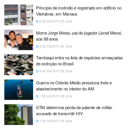
Princípio de incêndio é registrado em edifício no
Vieiralves, em Manaus
8 DE AGOSTO DE 2026
Morre Jorge Messi, pai do jogador Lionel Messi,
aos 68 anos
8 DE AGOSTO DE 2026
Tambaqui entra na lista de espécies ameaçadas
de extinção no Brasil
8 DE AGOSTO DE 2026
Guerra no Oriente Médio pressiona frete e
abastecimento no interior do AM
7 DE AGOSTO DE 2026
STM determina perda de patente de militar
acusado de transmitir HIV
7 DE AGOSTO DE 2026