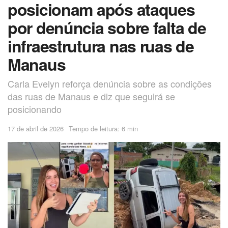
posicionam após ataques
por denúncia sobre falta de
infraestrutura nas ruas de
Manaus
Carla Evelyn reforça denúncia sobre as condições
das ruas de Manaus e diz que seguirá se
posicionando
17 de abril de 2026
Tempo de leitura: 6 min