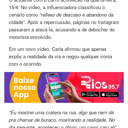
15/4. No vídeo, a influenciadora classificou o
cenário como
“reflexo de descaso e abandono da
. Após a repercussão, páginas no Instagram
cidade”
passaram a atacá-la, acusando-a de debochar do
motorista envolvido.
Em um novo vídeo, Carla afirmou que apenas
expôs a realidade da via e negou qualquer ironia
com o ocorrido.
“Eu mostrei uma cratera na rua, algo que nem dá
pra chamar de buraco, mostrando a realidade. No
,
dia seguinte, aconteceu o óbvio: um carro caiu ali”