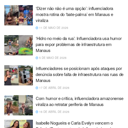
‘Dizer não não é uma opção’: influenciadora
mostra rotina do ‘bate-palma’ em Manaus e
viraliza
11 DE MAIO DE 2026
‘Hidro no meio da rua’: Influenciadora usa humor
para expor problemas de infraestrutura em
Manaus
5 DE MAIO DE 2026
Influenciadores se posicionam após ataques por
denúncia sobre falta de infraestrutura nas ruas de
Manaus
17 DE ABRIL DE 2026
Com humor e crítica, influenciadora amazonense
viraliza ao retratar periferia de Manaus
16 DE ABRIL DE 2026
Isabelle Nogueira e Carla Evelyn vencem o