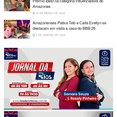
Prêmio iBest na categoria Influenciadora do
Amazonas
25 DE MARÇO DE 2026
Amazonenses Patixa Teló e Carla Evellyn se
destacam em visita a casa do BBB 26
9 DE JANEIRO DE 2026