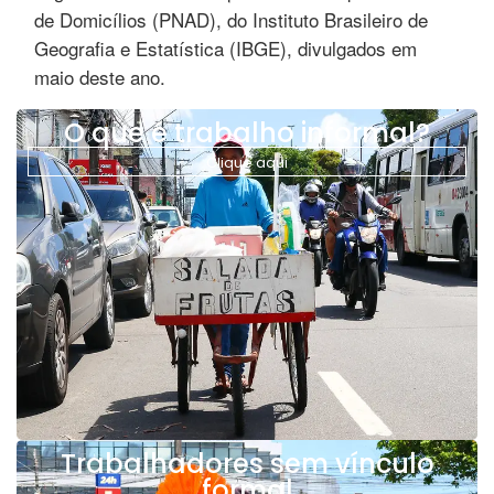
de Domicílios (PNAD), do Instituto Brasileiro de
Geografia e Estatística (IBGE), divulgados em
maio deste ano.
O que é trabalho informal?
Clique aqui
Trabalhadores sem vínculo
formal