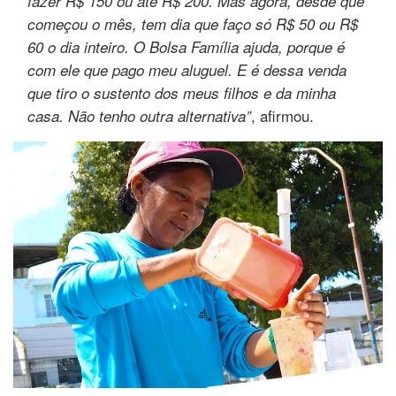
fazer R$ 150 ou até R$ 200. Mas agora, desde que
começou o mês, tem dia que faço só R$ 50 ou R$
60 o dia inteiro. O Bolsa Família ajuda, porque é
com ele que pago meu aluguel. E é dessa venda
que tiro o sustento dos meus filhos e da minha
, afirmou.
casa. Não tenho outra alternativa”