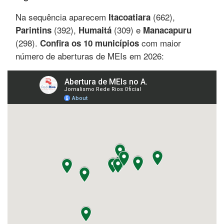
Na sequência aparecem
(662),
Itacoatiara
(392),
(309) e
Parintins
Humaitá
Manacapuru
(298).
com maior
Confira os 10 municípios
número de aberturas de MEIs em 2026: