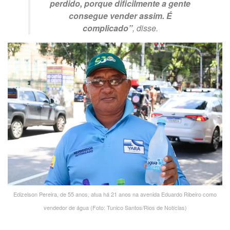
perdido, porque dificilmente a gente
consegue vender assim. É
complicado”
, disse.
Edizelson Pereira, de 55 anos, atua há 21 anos na avenida Eduardo Ribeiro como
vendedor de água (Foto: Tunico Santos/Rios de Notícias)