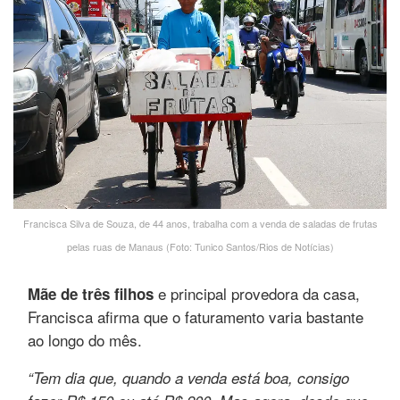
Francisca Silva de Souza, de 44 anos, trabalha com a venda de saladas de frutas
pelas ruas de Manaus (Foto: Tunico Santos/Rios de Notícias)
e principal provedora da casa,
Mãe de três filhos
Francisca afirma que o faturamento varia bastante
ao longo do mês.
“Tem dia que, quando a venda está boa, consigo