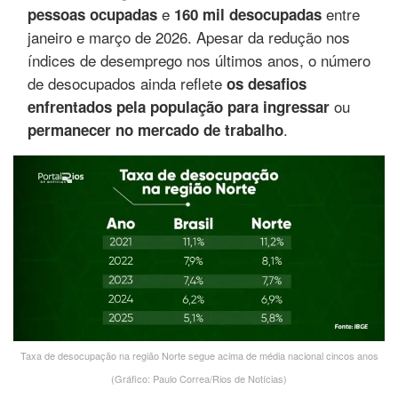
e
entre
pessoas ocupadas
160 mil desocupadas
janeiro e março de 2026. Apesar da redução nos
índices de desemprego nos últimos anos, o número
de desocupados ainda reflete
os desafios
ou
enfrentados pela população para ingressar
.
permanecer no mercado de trabalho
Taxa de desocupação na região Norte segue acima de média nacional cincos anos
(Gráfico: Paulo Correa/Rios de Notícias)