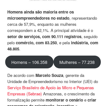
Homens ainda são maioria entre os
, representando
microempreendedores no estado
cerca de 57,9%, enquanto as mulheres
correspondem a 42,1%. A principal atividade é o
, seguido
setor de serviços, com 90.111 registros
pelo
, e pela
comércio, com 83.250
indústria, com
.
48.805
Homens – 106.358
Mulheres – 77.238
De acordo com
, gerente da
Marcelo Souza
Unidade de Empreendedorismo no Interior (UEI) do
Serviço Brasileiro de Apoio às Micro e Pequenas
Empresas (Sebrae)
Amazonas, o crescimento da
formalização permite
e
monitorar o cenário
criar
,
e
programas de orientação
incentivo