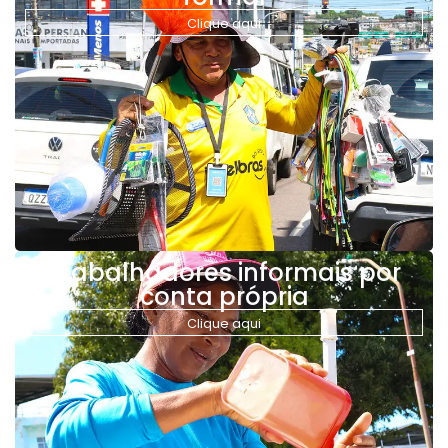
Clique aqui
Trabalhadores informais por
conta própria
Clique aqui