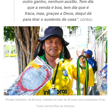
outro ganho, nenhum auxílio. Tem dia
que a venda é boa, tem dia que é
fraca, mas, graças a Deus, daqui dá
para tirar o sustento de casa”
, contou.
Rivaldo Santarém, de 62 anos, trabalha há mais de 30 anos como ambulante (Foto:
Tunico Santos/Rios de Notícias)