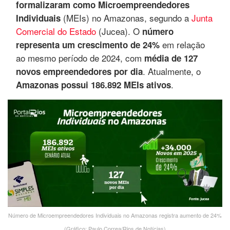
formalizaram como Microempreendedores
(MEIs) no Amazonas, segundo a
Junta
Individuais
Comercial do Estado
(Jucea). O
número
em relação
representa um crescimento de 24%
ao mesmo período de 2024, com
média de 127
. Atualmente, o
novos empreendedores por dia
.
Amazonas possui 186.892 MEIs ativos
Número de Microempreendedores Individuais no Amazonas registra aumento de 24%
(Gráfico: Paulo Correa/Rios de Notícias)