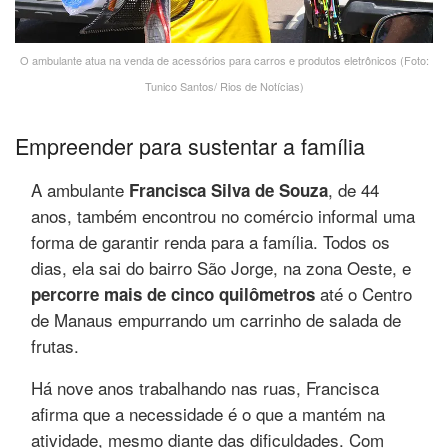
O ambulante atua na venda de acessórios para carros e produtos eletrônicos (Foto:
Tunico Santos/ Rios de Notícias)
Empreender para sustentar a família
A ambulante
, de 44
Francisca Silva de Souza
anos, também encontrou no comércio informal uma
forma de garantir renda para a família. Todos os
dias, ela sai do bairro São Jorge, na zona Oeste, e
até o Centro
percorre mais de cinco quilômetros
de Manaus empurrando um carrinho de salada de
frutas.
Há nove anos trabalhando nas ruas, Francisca
afirma que a necessidade é o que a mantém na
atividade, mesmo diante das dificuldades. Com