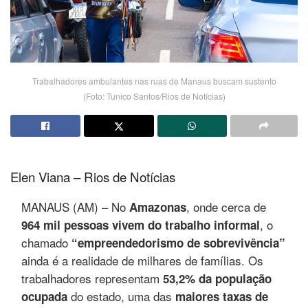
Trabalhadores ambulantes nas ruas de Manaus buscam sustento
(Foto: Tunico Santos/Rios de Notícias)
Elen Viana – Rios de Notícias
MANAUS (AM) –
No
, onde cerca de
Amazonas
, o
964 mil pessoas vivem do trabalho informal
chamado
“empreendedorismo de sobrevivência”
ainda é a realidade de milhares de famílias. Os
trabalhadores representam
53,2% da população
do estado, uma das
ocupada
maiores taxas de