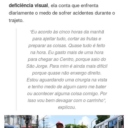
, ela conta que enfrenta
deficiência visual
diariamente o medo de sofrer acidentes durante o
trajeto.
“Eu acordo às cinco horas da manhã
para ajeitar tudo, cortar as frutas e
preparar as coisas. Quase tudo é feito
na hora. Eu gasto mais de uma hora
para chegar ao Centro, porque saio do
São Jorge. Para mim é ainda mais difícil
porque quase não enxergo direito.
Estou aguardando uma cirurgia na vista
e tenho medo de algum carro me bater
ou acontecer alguma coisa comigo. Por
isso vou bem devagar com o carrinho”
,
explicou.