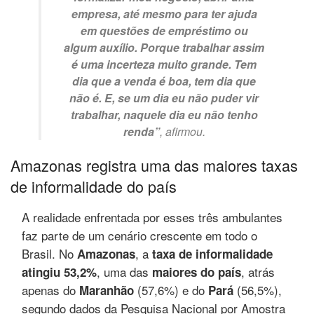
empresa, até mesmo para ter ajuda
em questões de empréstimo ou
algum auxílio. Porque trabalhar assim
é uma incerteza muito grande. Tem
dia que a venda é boa, tem dia que
não é. E, se um dia eu não puder vir
trabalhar, naquele dia eu não tenho
renda”
, afirmou.
Amazonas registra uma das maiores taxas
de informalidade do país
A realidade enfrentada por esses três ambulantes
faz parte de um cenário crescente em todo o
Brasil. No
, a
Amazonas
taxa de informalidade
, uma das
, atrás
atingiu 53,2%
maiores do país
apenas do
(57,6%) e do
(56,5%),
Maranhão
Pará
segundo dados da Pesquisa Nacional por Amostra