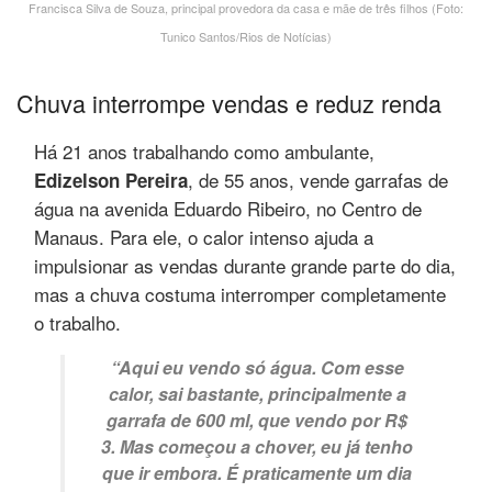
Francisca Silva de Souza, principal provedora da casa e mãe de três filhos (Foto:
Tunico Santos/Rios de Notícias)
Chuva interrompe vendas e reduz renda
Há 21 anos trabalhando como ambulante,
, de 55 anos, vende garrafas de
Edizelson Pereira
água na avenida Eduardo Ribeiro, no Centro de
Manaus. Para ele, o calor intenso ajuda a
impulsionar as vendas durante grande parte do dia,
mas a chuva costuma interromper completamente
o trabalho.
“Aqui eu vendo só água. Com esse
calor, sai bastante, principalmente a
garrafa de 600 ml, que vendo por R$
3. Mas começou a chover, eu já tenho
que ir embora. É praticamente um dia