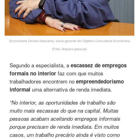
Economista Denise Kassama, sócia-gerente da Objetiva Consultoria Econômica
(Foto: Arquivo pessoal)
Segundo a especialista, a
escassez de empregos
faz com que muitos
formais no interior
trabalhadores encontrem no
empreendedorismo
uma alternativa de renda imediata.
informal
“No interior, as oportunidades de trabalho são
muito mais escassas do que na capital. Muitas
pessoas acabam aceitando empregos informais
porque precisam de renda imediata. Em muitos
casos, um trabalho precário ainda é visto como