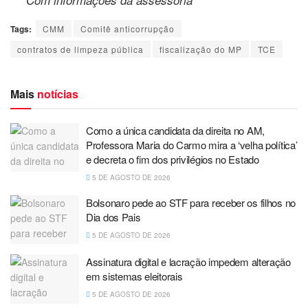
Tags:
CMM
Comitê anticorrupção
contratos de limpeza pública
fiscalização do MP
TCE
Mais
notícias
Como a única candidata da direita no AM,
Professora Maria do Carmo mira a ‘velha política’
e decreta o fim dos privilégios no Estado
5 DE AGOSTO DE 2026
Bolsonaro pede ao STF para receber os filhos no
Dia dos Pais
5 DE AGOSTO DE 2026
Assinatura digital e lacração impedem alteração
em sistemas eleitorais
5 DE AGOSTO DE 2026