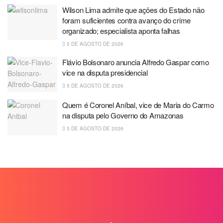
Wilson Lima admite que ações do Estado não
foram suficientes contra avanço do crime
organizado; especialista aponta falhas
5 DE AGOSTO DE 2026
Flávio Bolsonaro anuncia Alfredo Gaspar como
vice na disputa presidencial
5 DE AGOSTO DE 2026
Quem é Coronel Aníbal, vice de Maria do Carmo
na disputa pelo Governo do Amazonas
5 DE AGOSTO DE 2026