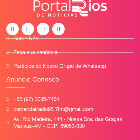
Sobre Nós
Faça sua denúncia
Participe do Nosso Grupo de Whatsapp
Anuncie Conosco
+55 (92) 3085-7464
comercialradio95.7fm@gmail.com
Av. Rio Madeira, 444 - Nossa Sra. das Graças
Manaus-AM - CEP: 69053-030