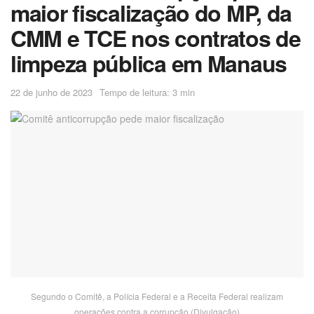
maior fiscalização do MP, da
CMM e TCE nos contratos de
limpeza pública em Manaus
22 de junho de 2023
Tempo de leitura: 3 min
Segundo o Comitê, a Polícia Federal e a Receita Federal realizam
operações contra a corrupção (Divulgação)