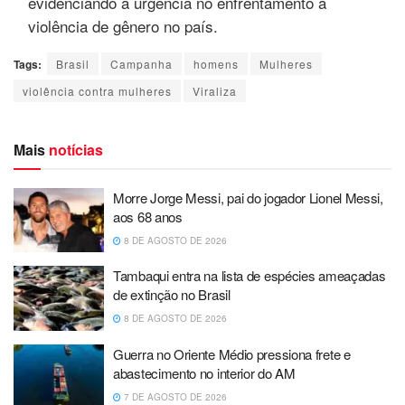
evidenciando a urgência no enfrentamento à
violência de gênero no país.
Tags:
Brasil
Campanha
homens
Mulheres
violência contra mulheres
Viraliza
Mais
notícias
Morre Jorge Messi, pai do jogador Lionel Messi,
aos 68 anos
8 DE AGOSTO DE 2026
Tambaqui entra na lista de espécies ameaçadas
de extinção no Brasil
8 DE AGOSTO DE 2026
Guerra no Oriente Médio pressiona frete e
abastecimento no interior do AM
7 DE AGOSTO DE 2026