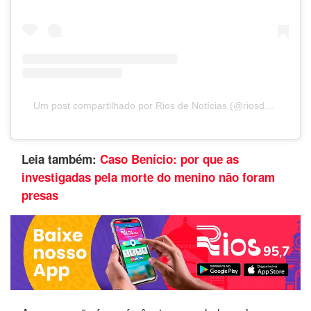
Um post compartilhado por Rios de Notícias (@riosdenoticias)
Leia também:
Caso Benício: por que as
investigadas pela morte do menino não foram
presas