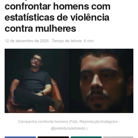
confrontar homens com
estatísticas de violência
contra mulheres
12 de dezembro de 2025
Tempo de leitura: 6 min
Campanha confronta homens (Foto: Reprodução/Instagram -
@prefeituradetoledo )