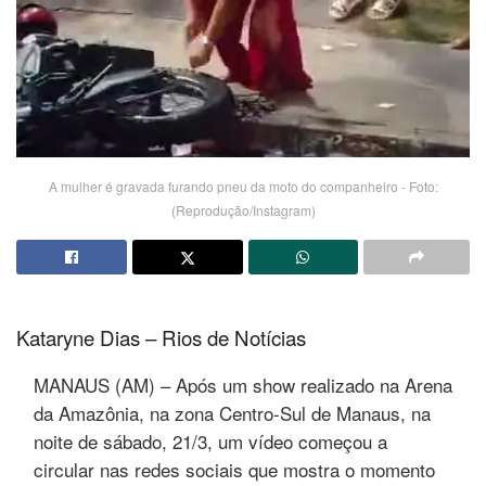
A mulher é gravada furando pneu da moto do companheiro - Foto:
(Reprodução/Instagram)
Kataryne Dias – Rios de Notícias
MANAUS (AM) – Após um show realizado na Arena
da Amazônia, na zona Centro-Sul de Manaus, na
noite de sábado, 21/3, um vídeo começou a
circular nas redes sociais que mostra o momento