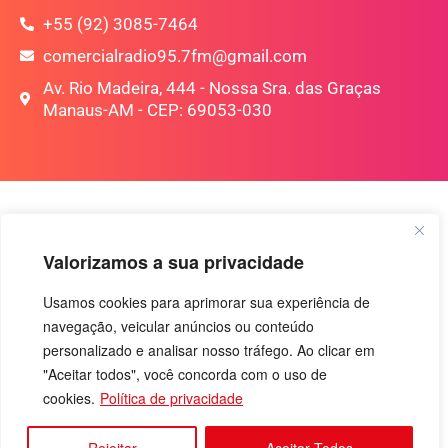
+55 (92) 3085-7464
comercialradio95.7fm@gmail.com
Av. Rio Madeira, 444 - Nossa Sra. das Graças
Manaus-AM - CEP: 69053-030
Valorizamos a sua privacidade
Usamos cookies para aprimorar sua experiência de
navegação, veicular anúncios ou conteúdo
personalizado e analisar nosso tráfego. Ao clicar em
"Aceitar todos", você concorda com o uso de
cookies.
Política de privacidade