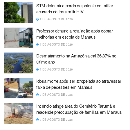
STM determina perda de patente de militar
acusado de transmitir HIV
7 DE AGOSTO DE 2026
Professor denuncia retaliação após cobrar
melhorias em escola de Manaus
7 DE AGOSTO DE 2026
Desmatamento na Amazônia cai 36,87% no
último ano
7 DE AGOSTO DE 2026
Idosa morre após ser atropelada ao atravessar
faixa de pedestres em Manaus
7 DE AGOSTO DE 2026
Incêndio atinge área do Cemitério Tarumã e
reacende preocupação de famílias em Manaus
7 DE AGOSTO DE 2026