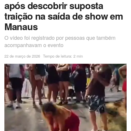
após descobrir suposta
traição na saída de show em
Manaus
O vídeo foi registrado por pessoas que também
acompanhavam o evento
22 de março de 2026
Tempo de leitura: 2 min