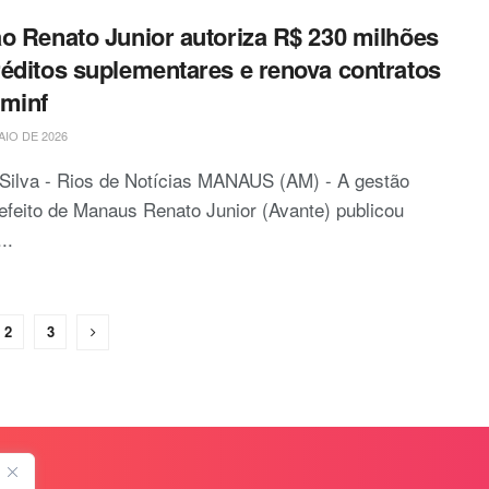
o Renato Junior autoriza R$ 230 milhões
éditos suplementares e renova contratos
minf
AIO DE 2026
Silva - Rios de Notícias MANAUS (AM) - A gestão
efeito de Manaus Renato Junior (Avante) publicou
..
2
3