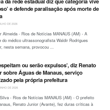
a da rede estadual diz que categoria vive
pso’ e defende paralisação após morte de
a
ULHO DE 2026
or Almeida - Rios de Notícias MANAUS (AM) - A
 do médico ultrassonografista Waldir Rodrigues
r, nesta semana, provocou ...
espeitam ou serão expulsos’, diz Renato
r sobre Águas de Manaus, serviço
lizado pela própria prefeitura
UNHO DE 2026
Silva - Rios de Notícias MANAUS (AM) - O prefeito
naus, Renato Junior (Avante), fez duras críticas à