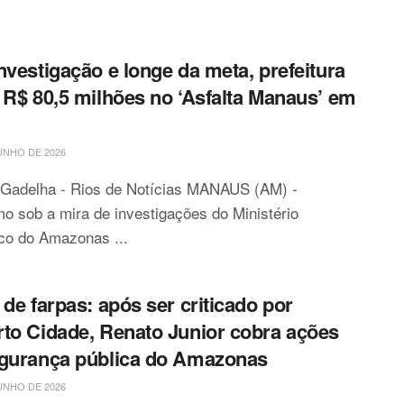
nvestigação e longe da meta, prefeitura
 R$ 80,5 milhões no ‘Asfalta Manaus’ em
o
UNHO DE 2026
o Gadelha - Rios de Notícias MANAUS (AM) -
 sob a mira de investigações do Ministério
co do Amazonas ...
 de farpas: após ser criticado por
to Cidade, Renato Junior cobra ações
gurança pública do Amazonas
UNHO DE 2026