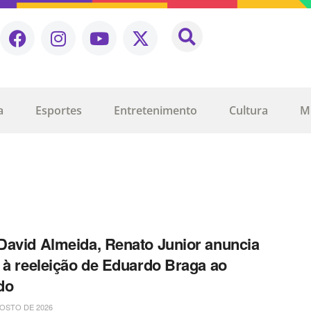
a
Esportes
Entretenimento
Cultura
M
avid Almeida, Renato Junior anuncia
 à reeleição de Eduardo Braga ao
do
OSTO DE 2026