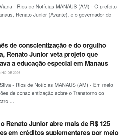
Viana - Rios de Notícias MANAUS (AM) - O prefeito
naus, Renato Junior (Avante), e o governador do
s de conscientização e do orgulho
ta, Renato Junior veta projeto que
ava a educação especial em Manaus
NHO DE 2026
 Silva - Rios de Notícias MANAUS (AM) - Em meio
ões de conscientização sobre o Transtorno do
tro ...
o Renato Junior abre mais de R$ 125
es em créditos suplementares por meio