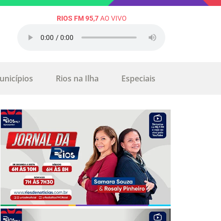
RIOS FM 95,7
AO VIVO
unicípios
Rios na Ilha
Especiais