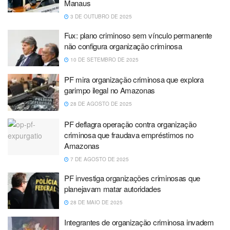
Manaus
3 DE OUTUBRO DE 2025
Fux: plano criminoso sem vínculo permanente
não configura organização criminosa
10 DE SETEMBRO DE 2025
PF mira organização criminosa que explora
garimpo ilegal no Amazonas
28 DE AGOSTO DE 2025
PF deflagra operação contra organização
criminosa que fraudava empréstimos no
Amazonas
7 DE AGOSTO DE 2025
PF investiga organizações criminosas que
planejavam matar autoridades
28 DE MAIO DE 2025
Integrantes de organização criminosa invadem