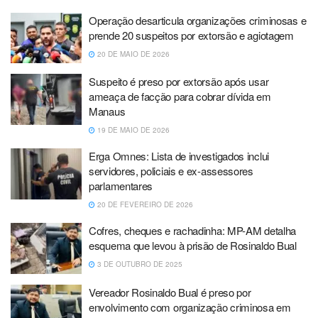
Operação desarticula organizações criminosas e
prende 20 suspeitos por extorsão e agiotagem
20 DE MAIO DE 2026
Suspeito é preso por extorsão após usar
ameaça de facção para cobrar dívida em
Manaus
19 DE MAIO DE 2026
Erga Omnes: Lista de investigados inclui
servidores, policiais e ex-assessores
parlamentares
20 DE FEVEREIRO DE 2026
Cofres, cheques e rachadinha: MP-AM detalha
esquema que levou à prisão de Rosinaldo Bual
3 DE OUTUBRO DE 2025
Vereador Rosinaldo Bual é preso por
envolvimento com organização criminosa em