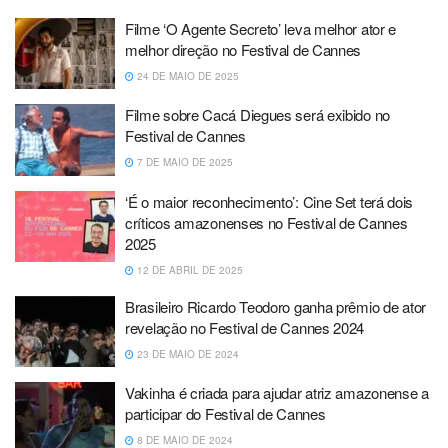
Filme ‘O Agente Secreto’ leva melhor ator e
melhor direção no Festival de Cannes
24 DE MAIO DE 2025
Filme sobre Cacá Diegues será exibido no
Festival de Cannes
7 DE MAIO DE 2025
‘É o maior reconhecimento’: Cine Set terá dois
críticos amazonenses no Festival de Cannes
2025
12 DE ABRIL DE 2025
Brasileiro Ricardo Teodoro ganha prêmio de ator
revelação no Festival de Cannes 2024
23 DE MAIO DE 2024
Vakinha é criada para ajudar atriz amazonense a
participar do Festival de Cannes
8 DE MAIO DE 2024