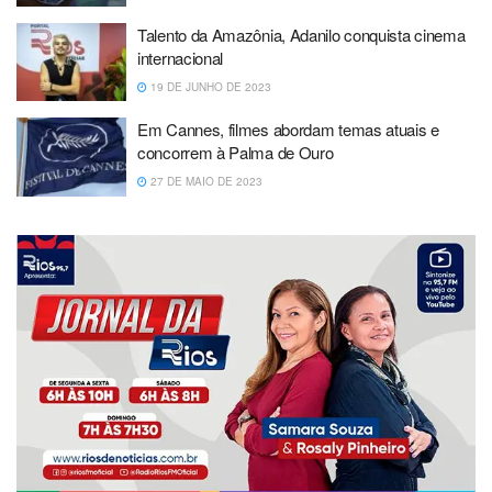
Talento da Amazônia, Adanilo conquista cinema
internacional
19 DE JUNHO DE 2023
Em Cannes, filmes abordam temas atuais e
concorrem à Palma de Ouro
27 DE MAIO DE 2023