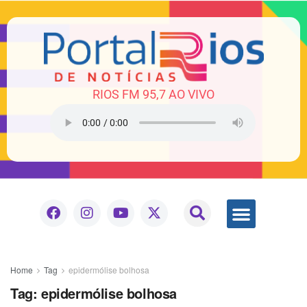
RIOS FM 95,7 AO VIVO
Home
Tag
epidermólise bolhosa
Tag:
epidermólise bolhosa