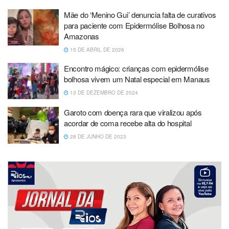
Mãe do ‘Menino Gui’ denuncia falta de curativos
para paciente com Epidermólise Bolhosa no
Amazonas
15 DE ABRIL DE 2026
Encontro mágico: crianças com epidermólise
bolhosa vivem um Natal especial em Manaus
13 DE DEZEMBRO DE 2024
Garoto com doença rara que viralizou após
acordar de coma recebe alta do hospital
28 DE JUNHO DE 2023