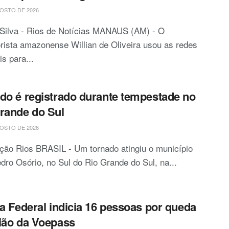
OSTO DE 2026
 Silva - Rios de Notícias MANAUS (AM) - O
ista amazonense Willian de Oliveira usou as redes
is para...
do é registrado durante tempestade no
rande do Sul
OSTO DE 2026
ção Rios BRASIL - Um tornado atingiu o município
dro Osório, no Sul do Rio Grande do Sul, na...
ia Federal indicia 16 pessoas por queda
ião da Voepass