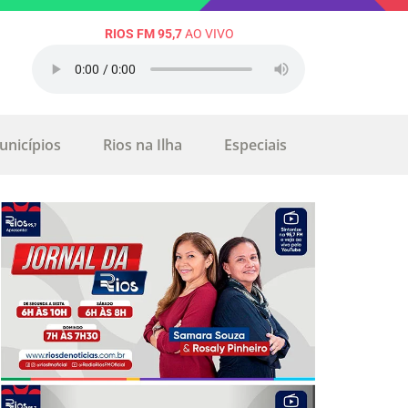
RIOS FM 95,7
AO VIVO
unicípios
Rios na Ilha
Especiais