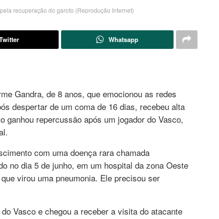
pela recuperação do garoto (Reprodução Internet)
Twitter
Whatsapp
me Gandra, de 8 anos, que emocionou as redes
ós despertar de um coma de 16 dias, recebeu alta
oto ganhou repercussão após um jogador do Vasco,
al.
nascimento com uma doença rara chamada
ado no dia 5 de junho, em um hospital da zona Oeste
o que virou uma pneumonia. Ele precisou ser
 do Vasco e chegou a receber a visita do atacante