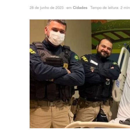
28 de junho de 2023
em
Cidades
Tempo de leitura: 2 min