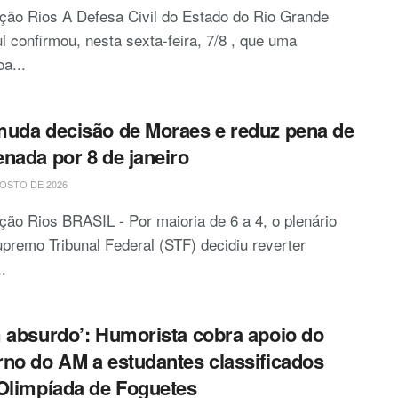
ção Rios A Defesa Civil do Estado do Rio Grande
l confirmou, nesta sexta-feira, 7/8 , que uma
a...
uda decisão de Moraes e reduz pena de
nada por 8 de janeiro
OSTO DE 2026
ão Rios BRASIL - Por maioria de 6 a 4, o plenário
premo Tribunal Federal (STF) decidiu reverter
.
 absurdo’: Humorista cobra apoio do
no do AM a estudantes classificados
Olimpíada de Foguetes