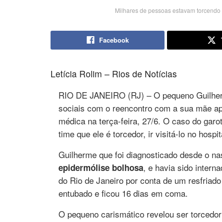
Milhares de pessoas estavam torcendo 
Facebook
Letícia Rolim – Rios de Notícias
RIO DE JANEIRO (RJ) – O pequeno Guilher
sociais com o reencontro com a sua mãe ap
médica na terça-feira, 27/6. O caso do gar
time que ele é torcedor, ir visitá-lo no hospit
Guilherme que foi diagnosticado desde o 
, e havia sido intern
epidermólise bolhosa
do Rio de Janeiro por conta de um resfriad
entubado e ficou 16 dias em coma.
O pequeno carismático revelou ser torcedor