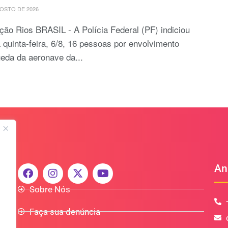
OSTO DE 2026
ão Rios BRASIL - A Polícia Federal (PF) indiciou
 quinta-feira, 6/8, 16 pessoas por envolvimento
eda da aeronave da...
An
Sobre Nós
Faça sua denúncia