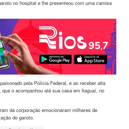
garoto no hospital e lhe presenteou com uma camisa
ixonado pela Polícia Federal, e ao receber alta
o, que o acompanhou até sua casa em Itaguaí, no
agram da corporação emocionaram milhares de
ação do garoto.