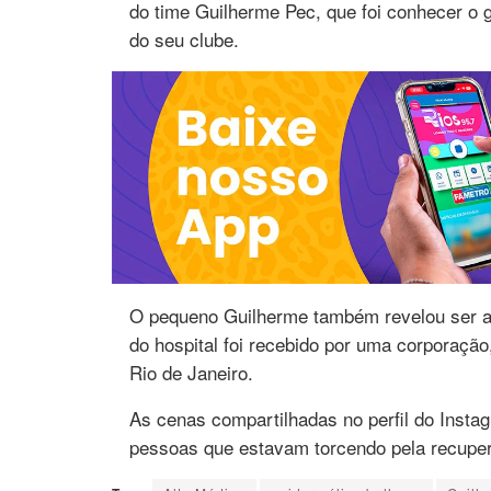
do time Guilherme Pec, que foi conhecer o 
do seu clube.
O pequeno Guilherme também revelou ser apa
do hospital foi recebido por uma corporaçã
Rio de Janeiro.
As cenas compartilhadas no perfil do Inst
pessoas que estavam torcendo pela recuper