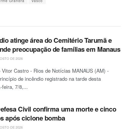
erme Grandra
Vasco
dio atinge área do Cemitério Tarumã e
nde preocupação de famílias em Manaus
OSTO DE 2026
 Vitor Castro - Rios de Notícias MANAUS (AM) -
incípio de incêndio registrado na tarde desta
feira, 7/8,...
efesa Civil confirma uma morte e cinco
os após ciclone bomba
OSTO DE 2026