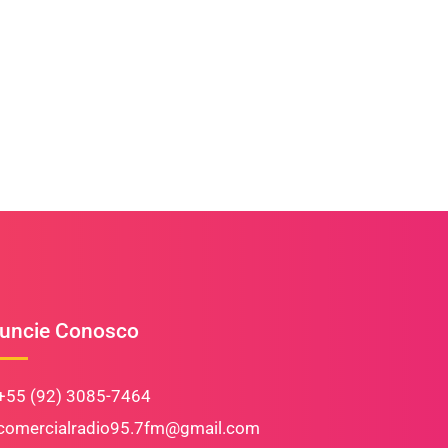
uncie Conosco
+55 (92) 3085-7464
comercialradio95.7fm@gmail.com