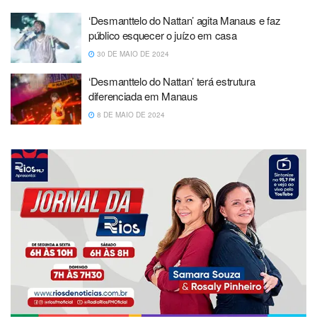
‘Desmanttelo do Nattan’ agita Manaus e faz
público esquecer o juízo em casa
30 DE MAIO DE 2024
‘Desmanttelo do Nattan’ terá estrutura
diferenciada em Manaus
8 DE MAIO DE 2024