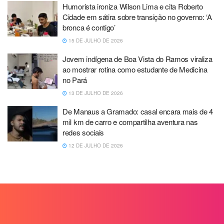
Humorista ironiza Wilson Lima e cita Roberto
Cidade em sátira sobre transição no governo: ‘A
bronca é contigo’
15 DE JULHO DE 2026
Jovem indígena de Boa Vista do Ramos viraliza
ao mostrar rotina como estudante de Medicina
no Pará
13 DE JULHO DE 2026
De Manaus a Gramado: casal encara mais de 4
mil km de carro e compartilha aventura nas
redes sociais
12 DE JULHO DE 2026