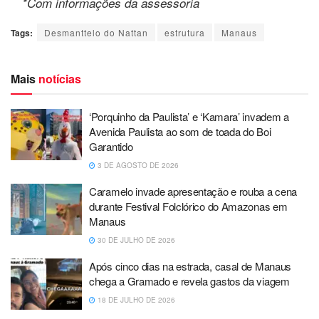
*Com informações da assessoria
Tags:
Desmanttelo do Nattan
estrutura
Manaus
Mais
notícias
‘Porquinho da Paulista’ e ‘Kamara’ invadem a
Avenida Paulista ao som de toada do Boi
Garantido
3 DE AGOSTO DE 2026
Caramelo invade apresentação e rouba a cena
durante Festival Folclórico do Amazonas em
Manaus
30 DE JULHO DE 2026
Após cinco dias na estrada, casal de Manaus
chega a Gramado e revela gastos da viagem
18 DE JULHO DE 2026