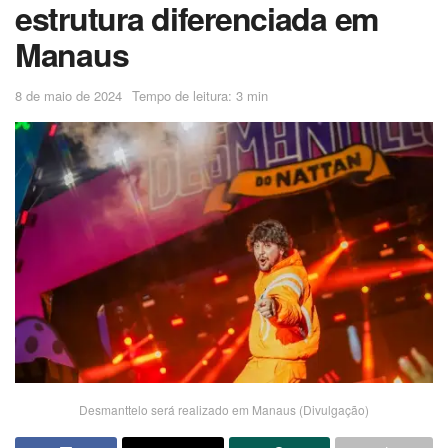
estrutura diferenciada em
Manaus
8 de maio de 2024
Tempo de leitura: 3 min
Desmanttelo será realizado em Manaus (Divulgação)