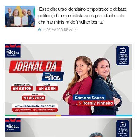
‘Esse discurso identitário empobrece o debate
político’, diz especialista após presidente Lula
chamar ministra de ‘mulher bonita’
13 DE MARÇO DE 2025