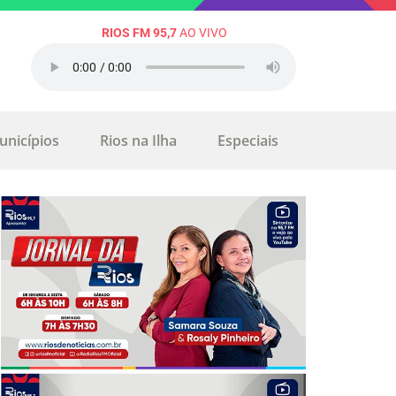
RIOS FM 95,7
AO VIVO
unicípios
Rios na Ilha
Especiais