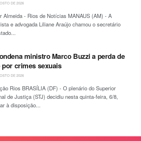
OSTO DE 2026
or Almeida - Rios de Notícias MANAUS (AM) - A
lista e advogada Liliane Araújo chamou o secretário
tado...
ondena ministro Marco Buzzi a perda de
 por crimes sexuais
OSTO DE 2026
ão Rios BRASÍLIA (DF) - O plenário do Superior
nal de Justiça (STJ) decidiu nesta quinta-feira, 6/8,
ar à disposição...