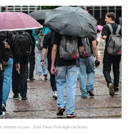
 extremo no país - (Foto: Paulo Pinto/Agência Brasil)