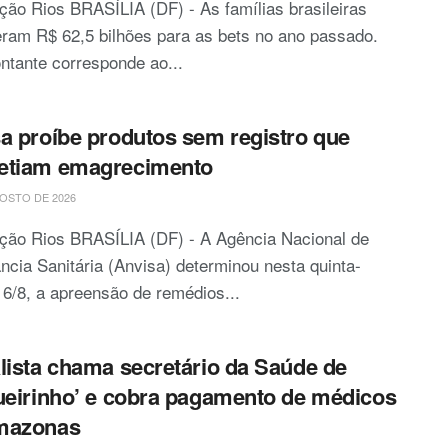
ão Rios BRASÍLIA (DF) - As famílias brasileiras
ram R$ 62,5 bilhões para as bets no ano passado.
tante corresponde ao...
a proíbe produtos sem registro que
etiam emagrecimento
OSTO DE 2026
ção Rios BRASÍLIA (DF) - A Agência Nacional de
ância Sanitária (Anvisa) determinou nesta quinta-
, 6/8, a apreensão de remédios...
lista chama secretário da Saúde de
ueirinho’ e cobra pagamento de médicos
mazonas