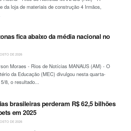
e da loja de materiais de construção 4 Irmãos,
.
nas fica abaixo da média nacional no
b
OSTO DE 2026
yson Moraes - Rios de Notícias MANAUS (AM) - O
tério da Educação (MEC) divulgou nesta quarta-
, 5/8, o resultado...
ias brasileiras perderam R$ 62,5 bilhões
bets em 2025
OSTO DE 2026