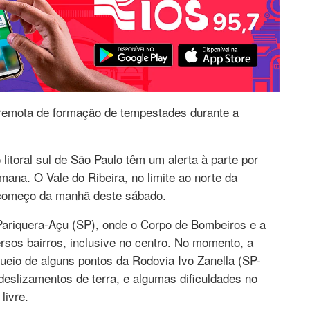
e remota de formação de tempestades durante a
 litoral sul de São Paulo têm um alerta à parte por
ana. O Vale do Ribeira, no limite ao norte da
o começo da manhã deste sábado.
 Pariquera-Açu (SP), onde o Corpo de Bombeiros e a
rsos bairros, inclusive no centro. No momento, a
eio de alguns pontos da Rodovia Ivo Zanella (SP-
deslizamentos de terra, e algumas dificuldades no
livre.