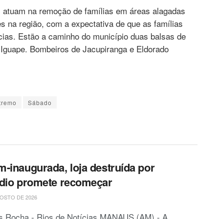
s atuam na remoção de famílias em áreas alagadas
s na região, com a expectativa de que as famílias
cias. Estão a caminho do município duas balsas de
 Iguape. Bombeiros de Jacupiranga e Eldorado
xtremo
Sábado
-inaugurada, loja destruída por
dio promete recomeçar
OSTO DE 2026
is Rocha - Rios de Notícias MANAUS (AM) - A