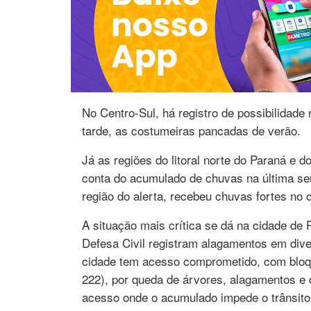
No Centro-Sul, há registro de possibilidad
tarde, as costumeiras pancadas de verão.
Já as regiões do litoral norte do Paraná e do
conta do acumulado de chuvas na última sem
região do alerta, recebeu chuvas fortes n
A situação mais crítica se dá na cidade de
Defesa Civil registram alagamentos em dive
cidade tem acesso comprometido, com bloqu
222), por queda de árvores, alagamentos e 
acesso onde o acumulado impede o trânsito 