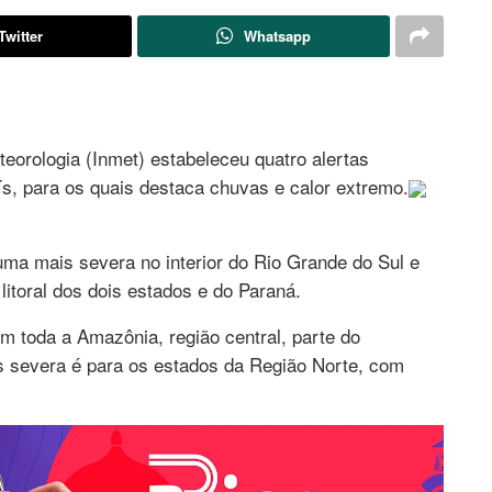
Twitter
Whatsapp
orologia (Inmet) estabeleceu quatro alertas
ís, para os quais destaca chuvas e calor extremo.
uma mais severa no interior do Rio Grande do Sul e
litoral dos dois estados e do Paraná.
 toda a Amazônia, região central, parte do
s severa é para os estados da Região Norte, com