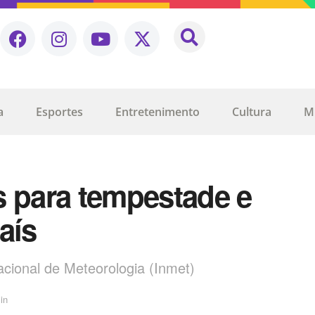
a
Esportes
Entretenimento
Cultura
M
s para tempestade e
aís
Nacional de Meteorologia (Inmet)
in