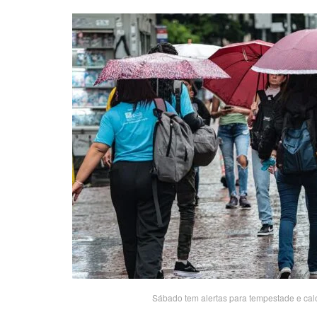
Sábado tem alertas para tempestade e calor