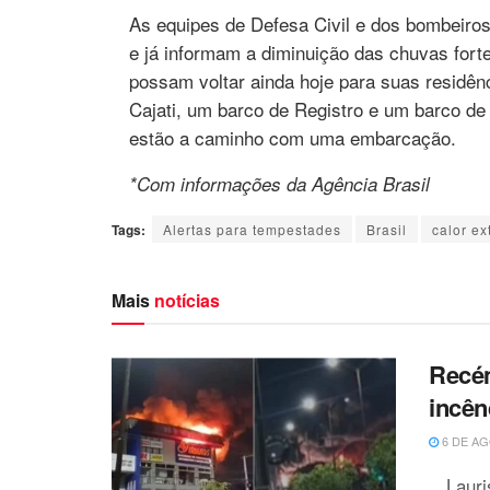
As equipes de Defesa Civil e dos bombeiro
e já informam a diminuição das chuvas forte
possam voltar ainda hoje para suas residên
Cajati, um barco de Registro e um barco de
estão a caminho com uma embarcação.
*Com informações da Agência Brasil
Tags:
Alertas para tempestades
Brasil
calor e
Mais
notícias
Recém
incên
6 DE AG
Laur