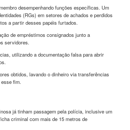
 membro desempenhando funções específicas. Um
identidades (RGs) em setores de achados e perdidos
ntos a partir desses papéis furtados.
ação de empréstimos consignados junto a
s servidores.
ias, utilizando a documentação falsa para abrir
os.
res obtidos, lavando o dinheiro via transferências
 esse fim.
inosa já tinham passagem pela polícia, inclusive um
ficha criminal com mais de 15 metros de