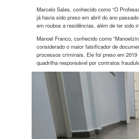
Marcelo Sales, conhecido como “O Professo
já havia sido preso em abril do ano passado
em roubos a residências, além de ter sido i
Manoel Franco, conhecido como “Manoelzinho
considerado o maior falsificador de docum
processos criminais. Ele foi preso em 2019
quadrilha responsável por contratos fraudul