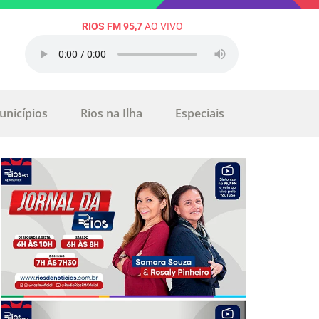
RIOS FM 95,7
AO VIVO
unicípios
Rios na Ilha
Especiais