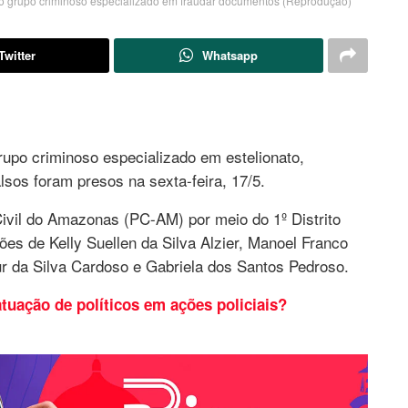
 do grupo criminoso especializado em fraudar documentos (Reprodução)
Twitter
Whatsapp
po criminoso especializado em estelionato,
lsos foram presos na sexta-feira, 17/5.
ivil do Amazonas (PC-AM) por meio do 1º Distrito
sões de Kelly Suellen da Silva Alzier, Manoel Franco
r da Silva Cardoso e Gabriela dos Santos Pedroso.
atuação de políticos em ações policiais?