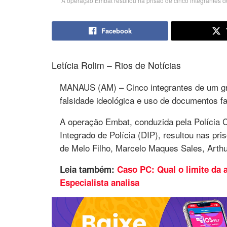
A operação Embat resultou na prisão de cinco integrantes
Facebook
Letícia Rolim – Rios de Notícias
MANAUS (AM) – Cinco integrantes de um gru
falsidade ideológica e uso de documentos fa
A operação Embat, conduzida pela Polícia C
Integrado de Polícia (DIP), resultou nas pri
de Melo Filho, Marcelo Maques Sales, Arthu
Leia também:
Caso PC: Qual o limite da 
Especialista analisa