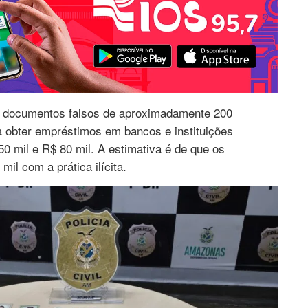
va documentos falsos de aproximadamente 200
a obter empréstimos em bancos e instituições
50 mil e R$ 80 mil. A estimativa é de que os
il com a prática ilícita.