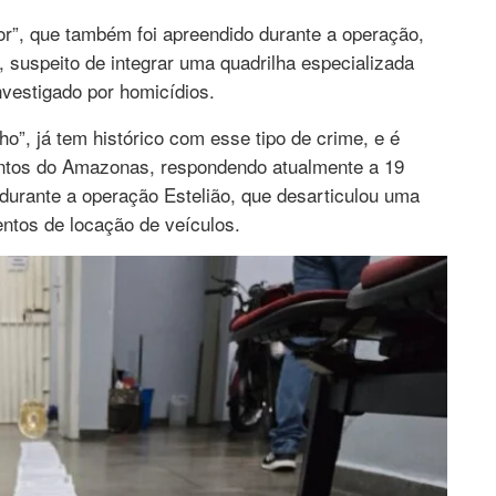
r”, que também foi apreendido durante a operação,
, suspeito de integrar uma quadrilha especializada
nvestigado por homicídios.
”, já tem histórico com esse tipo de crime, e é
entos do Amazonas, respondendo atualmente a 19
 durante a operação Estelião, que desarticulou uma
entos de locação de veículos.