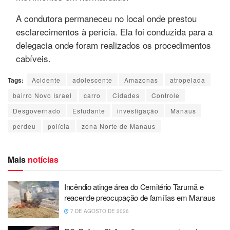
A condutora permaneceu no local onde prestou
esclarecimentos à perícia. Ela foi conduzida para a
delegacia onde foram realizados os procedimentos
cabíveis.
Tags:
Acidente
adolescente
Amazonas
atropelada
bairro Novo Israel
carro
Cidades
Controle
Desgovernado
Estudante
investigação
Manaus
perdeu
polícia
zona Norte de Manaus
Mais
notícias
Incêndio atinge área do Cemitério Tarumã e
reacende preocupação de famílias em Manaus
7 DE AGOSTO DE 2026