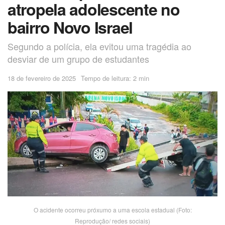
atropela adolescente no
bairro Novo Israel
Segundo a polícia, ela evitou uma tragédia ao
desviar de um grupo de estudantes
18 de fevereiro de 2025
Tempo de leitura: 2 min
O acidente ocorreu próxumo a uma escola estadual (Foto:
Reprodução/ redes sociais)