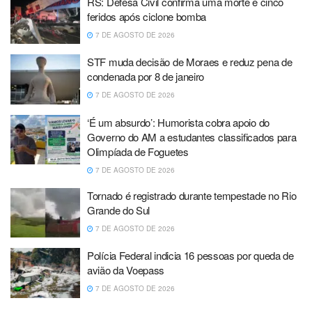
RS: Defesa Civil confirma uma morte e cinco
feridos após ciclone bomba
7 DE AGOSTO DE 2026
STF muda decisão de Moraes e reduz pena de
condenada por 8 de janeiro
7 DE AGOSTO DE 2026
‘É um absurdo’: Humorista cobra apoio do
Governo do AM a estudantes classificados para
Olimpíada de Foguetes
7 DE AGOSTO DE 2026
Tornado é registrado durante tempestade no Rio
Grande do Sul
7 DE AGOSTO DE 2026
Polícia Federal indicia 16 pessoas por queda de
avião da Voepass
7 DE AGOSTO DE 2026