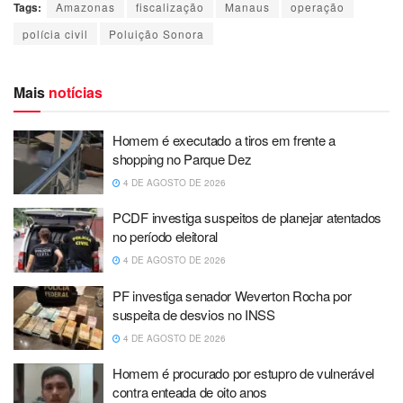
Tags:
Amazonas
fiscalização
Manaus
operação
polícia civil
Poluição Sonora
Mais
notícias
Homem é executado a tiros em frente a
shopping no Parque Dez
4 DE AGOSTO DE 2026
PCDF investiga suspeitos de planejar atentados
no período eleitoral
4 DE AGOSTO DE 2026
PF investiga senador Weverton Rocha por
suspeita de desvios no INSS
4 DE AGOSTO DE 2026
Homem é procurado por estupro de vulnerável
contra enteada de oito anos