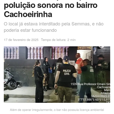
poluição sonora no bairro
Cachoeirinha
O local já estava interditado pela Semmas, e não
poderia estar funcionando
17 de fevereiro de 2025
Tempo de leitura: 2 min
Além de operar irregularmente, o bar não possuía licença ambiental