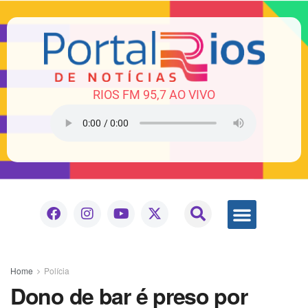
RIOS FM 95,7 AO VIVO
Home
Polícia
Dono de bar é preso por