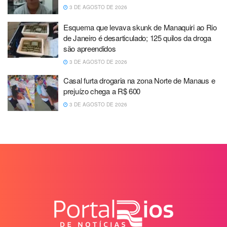
3 DE AGOSTO DE 2026
Esquema que levava skunk de Manaquiri ao Rio
de Janeiro é desarticulado; 125 quilos da droga
são apreendidos
3 DE AGOSTO DE 2026
Casal furta drogaria na zona Norte de Manaus e
prejuízo chega a R$ 600
3 DE AGOSTO DE 2026