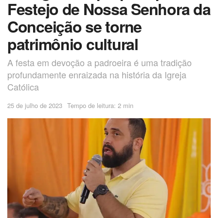
Festejo de Nossa Senhora da
Conceição se torne
patrimônio cultural
A festa em devoção a padroeira é uma tradição
profundamente enraizada na história da Igreja
Católica
25 de julho de 2023
Tempo de leitura: 2 min