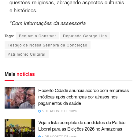
questões religiosas, abraçando aspectos culturais
e históricos.
*Com informações da assessoria
Tags:
Benjamin Constant
Deputado George Lins
Festejo de Nossa Senhora da Conceição
Patrimônio Cultural
Mais
notícias
Roberto Cidade anuncia acordo com empresas
médicas após cobranças por atrasos nos
pagamentos da saúde
5 DE AGOSTO DE 2026
Veja a lista completa de candidatos do Partido
Liberal para as Eleições 2026 no Amazonas
5 DE AGOSTO DE 2026