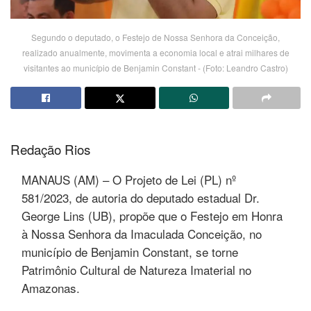
Segundo o deputado, o Festejo de Nossa Senhora da Conceição,
realizado anualmente, movimenta a economia local e atrai milhares de
visitantes ao município de Benjamin Constant - (Foto: Leandro Castro)
Redação Rios
MANAUS (AM) – O Projeto de Lei (PL) nº
581/2023, de autoria do deputado estadual Dr.
George Lins (UB), propõe que o Festejo em Honra
à Nossa Senhora da Imaculada Conceição, no
município de Benjamin Constant, se torne
Patrimônio Cultural de Natureza Imaterial no
Amazonas.