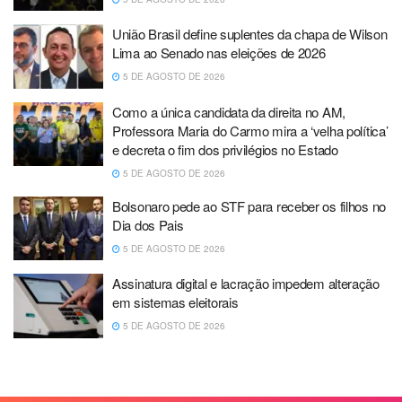
União Brasil define suplentes da chapa de Wilson
Lima ao Senado nas eleições de 2026
5 DE AGOSTO DE 2026
Como a única candidata da direita no AM,
Professora Maria do Carmo mira a ‘velha política’
e decreta o fim dos privilégios no Estado
5 DE AGOSTO DE 2026
Bolsonaro pede ao STF para receber os filhos no
Dia dos Pais
5 DE AGOSTO DE 2026
Assinatura digital e lacração impedem alteração
em sistemas eleitorais
5 DE AGOSTO DE 2026