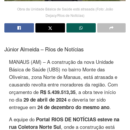
Obra da Unidade Básica de Saúde está atrasada (Foto: João
Dejacy/Rios de Notícias)
Júnior Almeida – Rios de Notícias
MANAUS (AM) – A construção da nova Unidade
Básica de Saúde (UBS) no bairro Monte das
Oliveiras, zona Norte de Manaus, está atrasada e
causando revolta entre moradores da região. Com
orçamento de
, a obra teve início
R$ 5.439.513,35
no dia
e deveria ter sido
29 de abril de 2024
entregue em
.
24 de dezembro do mesmo ano
A equipe do
Portal RIOS DE NOTÍCIAS
esteve na
, onde a construção está
rua Coletora Norte Sul