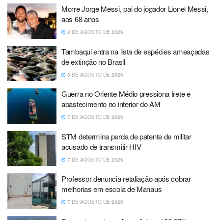
Morre Jorge Messi, pai do jogador Lionel Messi,
aos 68 anos
8 DE AGOSTO DE 2026
Tambaqui entra na lista de espécies ameaçadas
de extinção no Brasil
8 DE AGOSTO DE 2026
Guerra no Oriente Médio pressiona frete e
abastecimento no interior do AM
7 DE AGOSTO DE 2026
STM determina perda de patente de militar
acusado de transmitir HIV
7 DE AGOSTO DE 2026
Professor denuncia retaliação após cobrar
melhorias em escola de Manaus
7 DE AGOSTO DE 2026