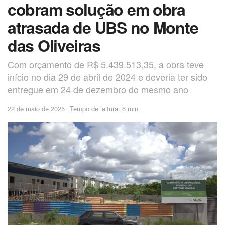
cobram solução em obra
atrasada de UBS no Monte
das Oliveiras
Com orçamento de R$ 5.439.513,35, a obra teve
início no dia 29 de abril de 2024 e deveria ter sido
entregue em 24 de dezembro do mesmo ano
22 de maio de 2025
Tempo de leitura: 6 min