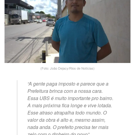
(Foto: João Dejacy/Rios de Notícias)
“A gente paga imposto e parece que a
Prefeitura brinca com a nossa cara.
Essa UBS é muito importante pro bairro.
A mais próxima fica longe e vive lotada.
Esse atraso atrapalha todo mundo. O
valor da obra é alto e, mesmo assim,
nada anda. O prefeito precisa ter mais
zelo com o dinheiro do povo”