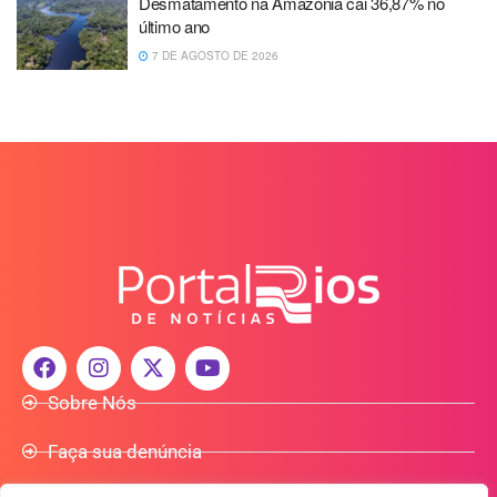
Desmatamento na Amazônia cai 36,87% no
último ano
7 DE AGOSTO DE 2026
Sobre Nós
Faça sua denúncia