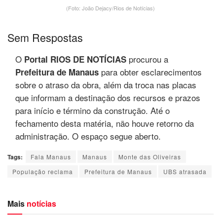
(Foto: João Dejacy/Rios de Notícias)
Sem Respostas
O
procurou a
Portal RIOS DE NOTÍCIAS
para obter esclarecimentos
Prefeitura de Manaus
sobre o atraso da obra, além da troca nas placas
que informam a destinação dos recursos e prazos
para início e término da construção. Até o
fechamento desta matéria, não houve retorno da
administração. O espaço segue aberto.
Tags:
Fala Manaus
Manaus
Monte das Oliveiras
População reclama
Prefeitura de Manaus
UBS atrasada
Mais
notícias