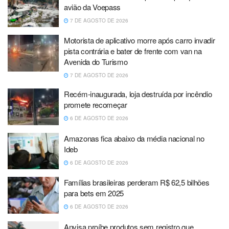
avião da Voepass
7 DE AGOSTO DE 2026
Motorista de aplicativo morre após carro invadir
pista contrária e bater de frente com van na
Avenida do Turismo
7 DE AGOSTO DE 2026
Recém-inaugurada, loja destruída por incêndio
promete recomeçar
6 DE AGOSTO DE 2026
Amazonas fica abaixo da média nacional no
Ideb
6 DE AGOSTO DE 2026
Famílias brasileiras perderam R$ 62,5 bilhões
para bets em 2025
6 DE AGOSTO DE 2026
Anvisa proíbe produtos sem registro que