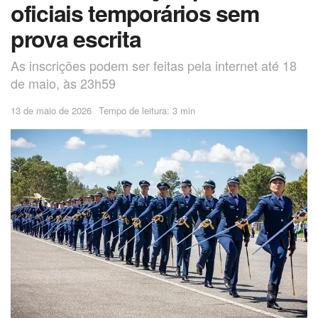
oficiais temporários sem
prova escrita
As inscrições podem ser feitas pela internet até 18
de maio, às 23h59
13 de maio de 2026
Tempo de leitura: 3 min