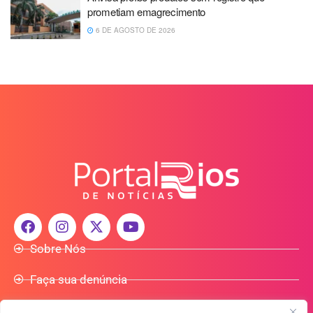
prometiam emagrecimento
6 DE AGOSTO DE 2026
Sobre Nós
Faça sua denúncia
Participe do Nosso Grupo de Whatsapp