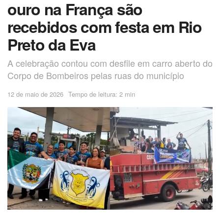
ouro na França são
recebidos com festa em Rio
Preto da Eva
A celebração contou com desfile em carro aberto do
Corpo de Bombeiros pelas ruas do município
12 de maio de 2026
Tempo de leitura: 2 min