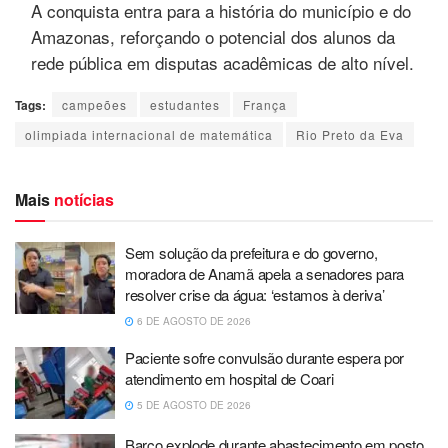
A conquista entra para a história do município e do
Amazonas, reforçando o potencial dos alunos da
rede pública em disputas acadêmicas de alto nível.
Tags:
campeões
estudantes
França
olimpiada internacional de matemática
Rio Preto da Eva
Mais
notícias
Sem solução da prefeitura e do governo,
moradora de Anamã apela a senadores para
resolver crise da água: ‘estamos à deriva’
6 DE AGOSTO DE 2026
Paciente sofre convulsão durante espera por
atendimento em hospital de Coari
5 DE AGOSTO DE 2026
Barco explode durante abastecimento em posto