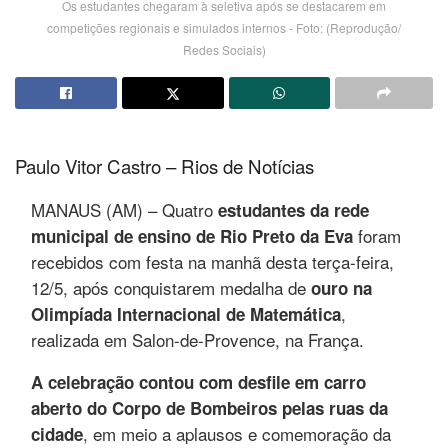
Os estudantes chegaram à seletiva após se destacarem em
competições regionais e simulados internos - Foto: (Reprodução/
Redes Sociais)
Paulo Vitor Castro – Rios de Notícias
MANAUS (AM) – Quatro
estudantes da rede
foram
municipal de ensino de Rio Preto da Eva
recebidos com festa na manhã desta terça-feira,
12/5, após conquistarem medalha de
ouro na
,
Olimpíada Internacional de Matemática
realizada em Salon-de-Provence, na França.
A celebração contou com desfile em carro
aberto do Corpo de Bombeiros pelas ruas da
, em meio a aplausos e comemoração da
cidade