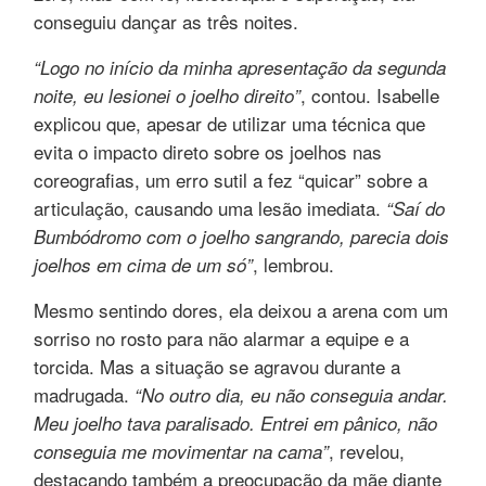
conseguiu dançar as três noites.
“Logo no início da minha apresentação da segunda
, contou. Isabelle
noite, eu lesionei o joelho direito”
explicou que, apesar de utilizar uma técnica que
evita o impacto direto sobre os joelhos nas
coreografias, um erro sutil a fez “quicar” sobre a
articulação, causando uma lesão imediata.
“Saí do
Bumbódromo com o joelho sangrando, parecia dois
, lembrou.
joelhos em cima de um só”
Mesmo sentindo dores, ela deixou a arena com um
sorriso no rosto para não alarmar a equipe e a
torcida. Mas a situação se agravou durante a
madrugada.
“No outro dia, eu não conseguia andar.
Meu joelho tava paralisado. Entrei em pânico, não
, revelou,
conseguia me movimentar na cama”
destacando também a preocupação da mãe diante