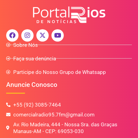
Sobre Nós
Faça sua denúncia
Participe do Nosso Grupo de Whatsapp
Anuncie Conosco
+55 (92) 3085-7464
comercialradio95.7fm@gmail.com
Av. Rio Madeira, 444 - Nossa Sra. das Graças
Manaus-AM - CEP: 69053-030