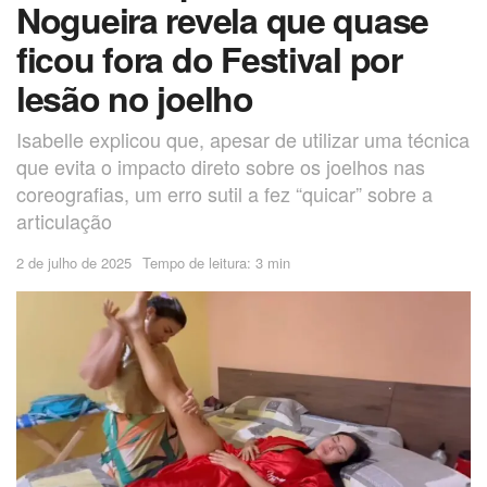
Nogueira revela que quase
ficou fora do Festival por
lesão no joelho
Isabelle explicou que, apesar de utilizar uma técnica
que evita o impacto direto sobre os joelhos nas
coreografias, um erro sutil a fez “quicar” sobre a
articulação
2 de julho de 2025
Tempo de leitura: 3 min