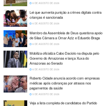
6 DE AGOSTO DE 2026
Lei que aumenta punição a crimes digitais contra
crianças é sancionada
6 DE AGOSTO DE 2026
Membro da Assembleia de Deus questiona apoio
de Silas Câmara a Omar Aziz e Eduardo Braga
6 DE AGOSTO DE 2026
Mobiliza oficializa Cabo Daciolo na disputa pelo
Governo do Amazonas e lança Xuxa do
Amazonas ao Senado
6 DE AGOSTO DE 2026
Roberto Cidade anuncia acordo com empresas
médicas após cobranças por atrasos nos
pagamentos da saúde
5 DE AGOSTO DE 2026
Veja a lista completa de candidatos do Partido