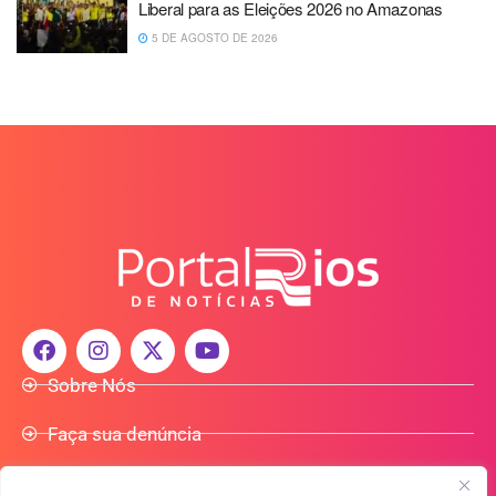
Liberal para as Eleições 2026 no Amazonas
5 DE AGOSTO DE 2026
Sobre Nós
Faça sua denúncia
Participe do Nosso Grupo de Whatsapp