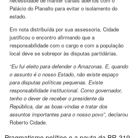
necessidade de manter canais abertos com o
Palácio do Planalto para evitar o isolamento do
estado.
Em nota distribuída por sua assessoria, Cidade
justificou o encontro afirmando que a
responsabilidade com o cargo e com a população
local deve se sobrepor às disputas partidárias.
“Eu fui eleito para defender o Amazonas. E, quando
o assunto é o nosso Estado, não existe espaço
para disputas políticas pequenas. Existe
responsabilidade institucional. Como governador,
tenho o dever de receber o presidente da
República, dar as boas-vindas e tratar dos
, declarou
assuntos importantes para o nosso povo”
Roberto Cidade.
Pragmatismo político e a pauta da BR-319