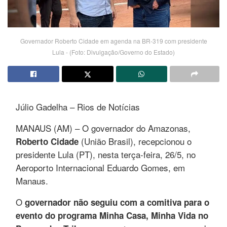
Governador Roberto Cidade em agenda na BR-319 com presidente
Lula - (Foto: Divulgação/Governo do Estado)
Júlio Gadelha – Rios de Notícias
MANAUS (AM) – O governador do Amazonas,
(União Brasil), recepcionou o
Roberto Cidade
presidente Lula (PT), nesta terça-feira, 26/5, no
Aeroporto Internacional Eduardo Gomes, em
Manaus.
O
governador não seguiu com a comitiva para o
evento do programa Minha Casa, Minha Vida no