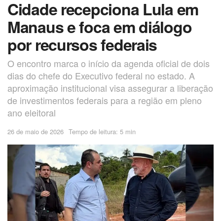
Cidade recepciona Lula em
Manaus e foca em diálogo
por recursos federais
O encontro marca o início da agenda oficial de dois
dias do chefe do Executivo federal no estado. A
aproximação institucional visa assegurar a liberação
de investimentos federais para a região em pleno
ano eleitoral
26 de maio de 2026
Tempo de leitura: 5 min