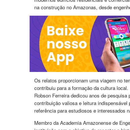
na construção no Amazonas, desde engenheir
Os relatos proporcionam uma viagem no tem
contribuiu para a formação da cultura local
Robson Ferreira dedicou anos de pesquisa p
contribuição valiosa e leitura indispensáve
referência para estudiosos e interessados na
Membro da Academia Amazonense de Engenhar