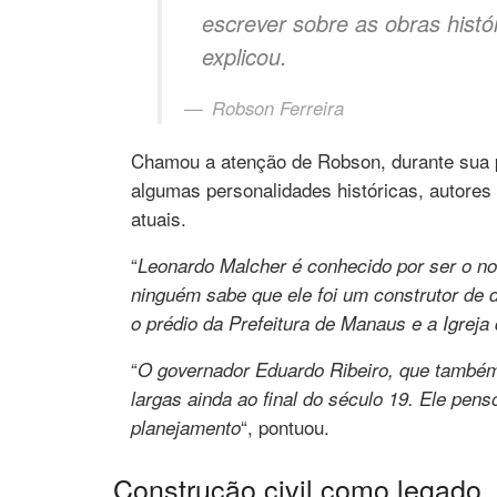
escrever sobre as obras histó
explicou.
Robson Ferreira
Chamou a atenção de Robson, durante sua pe
algumas personalidades históricas, autores 
atuais.
“
Leonardo Malcher é conhecido por ser o 
ninguém sabe que ele foi um construtor de
o prédio da Prefeitura de Manaus e a Igreja
“
O governador Eduardo Ribeiro, que também 
largas ainda ao final do século 19. Ele pens
“, pontuou.
planejamento
Construção civil como legado