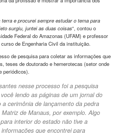
tória da profissão e mostrar a importância dos
 terra e procurei sempre estudar o tema para
“, contou o
to surgiu, juntei as duas coisas
ersidade Federal do Amazonas (UFAM) e professor
curso de Engenharia Civil da instituição.
esso de pesquisa para coletar as informações que
ados, teses de doutorado e hemerotecas (setor onde
e periódicos).
santes nesse processo foi a pesquisa
 você lendo as páginas de um jornal do
 a cerimônia de lançamento da pedra
a Matriz de Manaus, por exemplo. Algo
para interior do estado não tive a
 informações que encontrei para