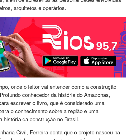
os, arquitetos e operários.
po, onde o leitor vai entender como a construção
. Profundo conhecedor da história do Amazonas,
ara escrever o livro, que é considerado uma
l para o conhecimento sobre a região e uma
 história da construção no Brasil.
ia Civil, Ferreira conta que o projeto nasceu na