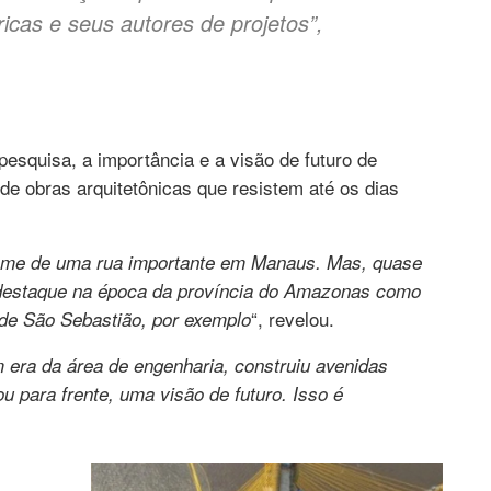
ricas e seus autores de projetos”,
squisa, a importância e a visão de futuro de
de obras arquitetônicas que resistem até os dias
nome de uma rua importante em Manaus. Mas, quase
 destaque na época da província do Amazonas como
“, revelou.
 de São Sebastião, por exemplo
era da área de engenharia, construiu avenidas
ou para frente, uma visão de futuro. Isso é