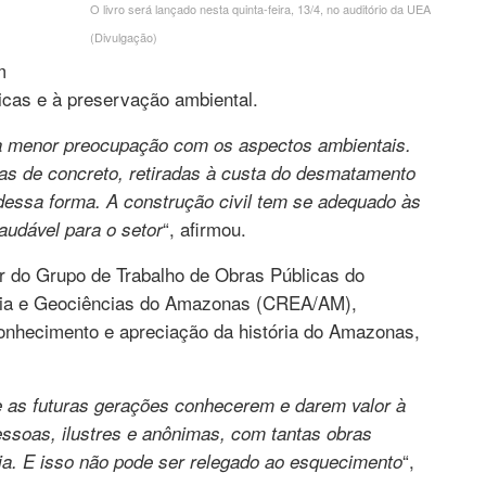
O livro será lançado nesta quinta-feira, 13/4, no auditório da UEA
(Divulgação)
m
icas e à preservação ambiental.
a menor preocupação com os aspectos ambientais.
mas de concreto, retiradas à custa do desmatamento
dessa forma. A construção civil tem se adequado às
“, afirmou.
audável para o setor
 do Grupo de Trabalho de Obras Públicas do
mia e Geociências do Amazonas (CREA/AM),
 conhecimento e apreciação da história do Amazonas,
 e as futuras gerações conhecerem e darem valor à
pessoas, ilustres e anônimas, com tantas obras
“,
ia. E isso não pode ser relegado ao esquecimento