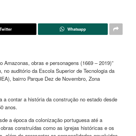
Twitter
Whatsapp
o Amazonas, obras e personagens (1669 – 2019)”
h, no auditório da Escola Superior de Tecnologia da
EA), bairro Parque Dez de Novembro, Zona
a a contar a história da construção no estado desde
50 anos.
de a época da colonização portuguesa até a
s obras construídas como as igrejas históricas e os
is, além de apresentar as personalidades envolvidas