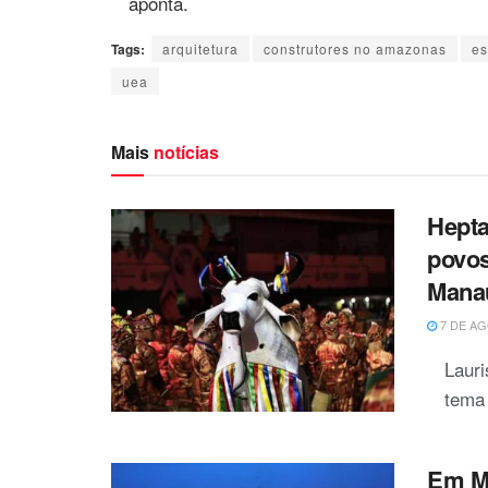
aponta.
Tags:
arquitetura
construtores no amazonas
es
uea
Mais
notícias
Hepta
povo
Mana
7 DE AG
Laur
tema 
Em M