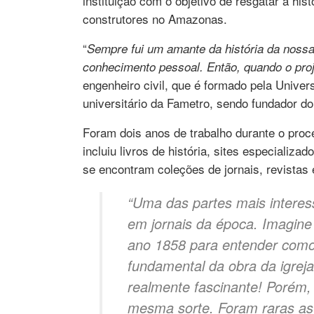
instituição com o objetivo de resgatar a his
construtores no Amazonas.
“
Sempre fui um amante da história da nossa
conhecimento pessoal. Então, quando o proje
engenheiro civil, que é formado pela Univ
universitário da Fametro, sendo fundador do 
Foram dois anos de trabalho durante o proc
incluiu livros de história, sites especializ
se encontram coleções de jornais, revistas 
“Uma das partes mais interes
em jornais da época. Imagine
ano 1858 para entender como
fundamental da obra da igrej
realmente fascinante! Porém, 
mesma sorte. Foram raras as