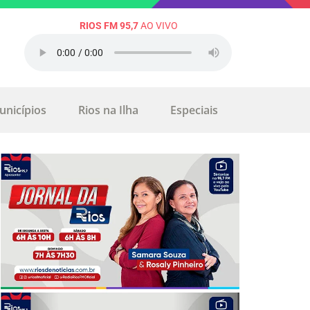
RIOS FM 95,7
AO VIVO
unicípios
Rios na Ilha
Especiais