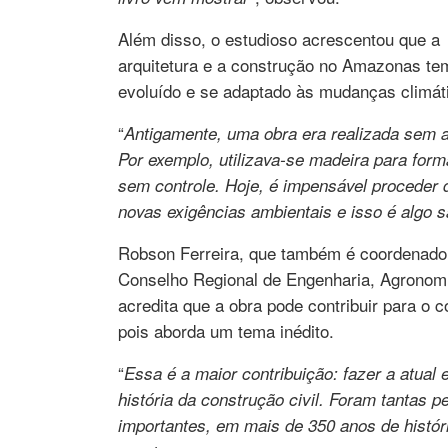
Além disso, o estudioso acrescentou que a
arquitetura e a construção no Amazonas te
evoluído e se adaptado às mudanças climát
“
Antigamente, uma obra era realizada sem 
Por exemplo, utilizava-se madeira para for
sem controle. Hoje, é impensável proceder 
novas exigências ambientais e isso é algo s
Robson Ferreira, que também é coordenador
Conselho Regional de Engenharia, Agrono
acredita que a obra pode contribuir para o
pois aborda um tema inédito.
“
Essa é a maior contribuição: fazer a atual
história da construção civil. Foram tantas 
importantes, em mais de 350 anos de histór