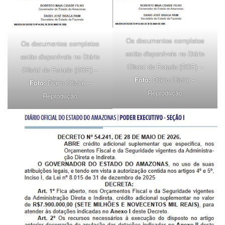
Os documentos completos
Os documentos completos
estão disponíveis no Diário
estão disponíveis no Diário
Oficial do Estado (DOE) –
Oficial do Estado (DOE) –
Foto:
Diário Oficial –
Foto:
Diário Oficial –
Reprodução
Reprodução