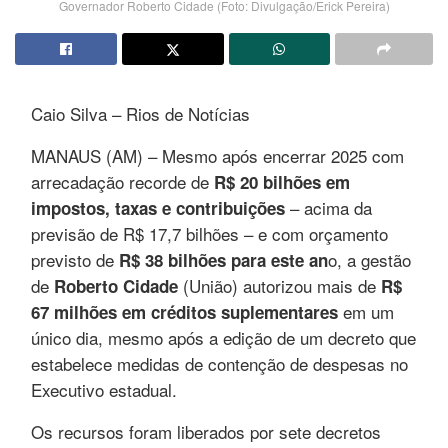
Governador Roberto Cidade (Foto: Divulgação/Erick Pereira)
Caio Silva – Rios de Notícias
MANAUS (AM) – Mesmo após encerrar 2025 com
arrecadação recorde de
R$ 20 bilhões em
– acima da
impostos, taxas e contribuições
previsão de R$ 17,7 bilhões – e com orçamento
previsto de
o, a gestão
R$ 38 bilhões para este an
de
(União) autorizou mais de
Roberto Cidade
R$
em um
67 milhões em créditos suplementares
único dia, mesmo após a edição de um decreto que
estabelece medidas de contenção de despesas no
Executivo estadual.
Os recursos foram liberados por sete decretos