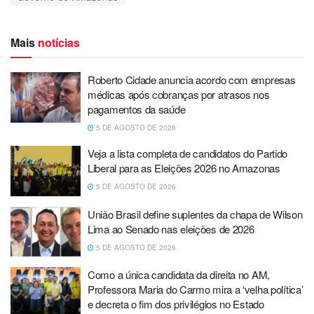
Mais
notícias
Roberto Cidade anuncia acordo com empresas
médicas após cobranças por atrasos nos
pagamentos da saúde
5 DE AGOSTO DE 2026
Veja a lista completa de candidatos do Partido
Liberal para as Eleições 2026 no Amazonas
5 DE AGOSTO DE 2026
União Brasil define suplentes da chapa de Wilson
Lima ao Senado nas eleições de 2026
5 DE AGOSTO DE 2026
Como a única candidata da direita no AM,
Professora Maria do Carmo mira a ‘velha política’
e decreta o fim dos privilégios no Estado