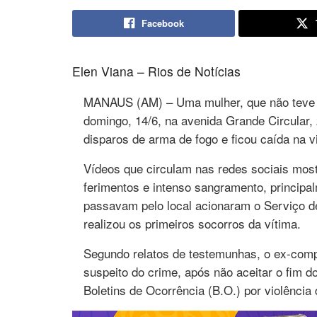
Facebook
Elen Viana – Rios de Notícias
MANAUS (AM) – Uma mulher, que não teve o
domingo, 14/6, na avenida Grande Circular, 
disparos de arma de fogo e ficou caída na 
Vídeos que circulam nas redes sociais mos
ferimentos e intenso sangramento, principa
passavam pelo local acionaram o Serviço d
realizou os primeiros socorros da vítima.
Segundo relatos de testemunhas, o ex-comp
suspeito do crime, após não aceitar o fim do
Boletins de Ocorrência (B.O.) por violência