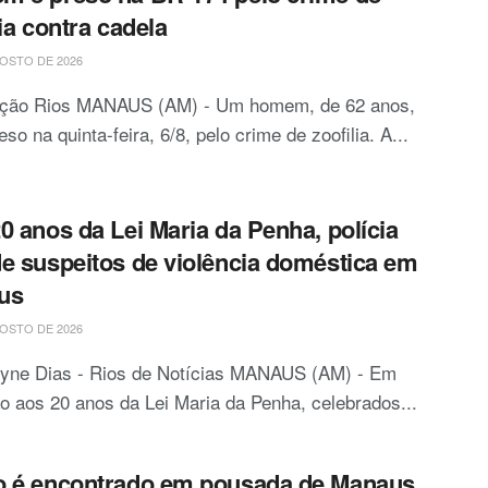
lia contra cadela
OSTO DE 2026
ção Rios MANAUS (AM) - Um homem, de 62 anos,
reso na quinta-feira, 6/8, pelo crime de zoofilia. A...
0 anos da Lei Maria da Penha, polícia
e suspeitos de violência doméstica em
us
OSTO DE 2026
ryne Dias - Rios de Notícias MANAUS (AM) - Em
o aos 20 anos da Lei Maria da Penha, celebrados...
o é encontrado em pousada de Manaus