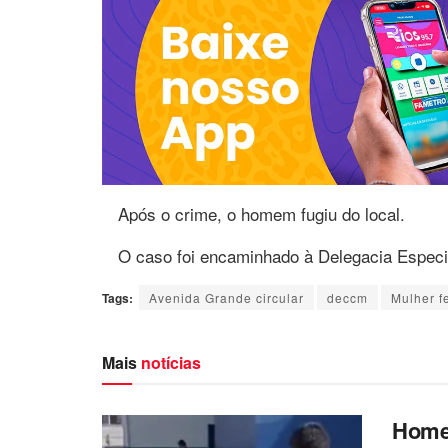
Após o crime, o homem fugiu do local.
O caso foi encaminhado à Delegacia Espec
Tags:
Avenida Grande circular
deccm
Mulher f
Mais
notícias
Homem