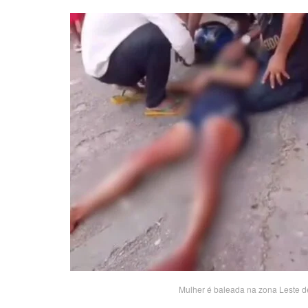
Mulher é baleada na zona Leste d