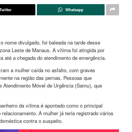
Twitter
Whatsapp
 nome divulgado, foi baleada na tarde desse
zona Leste de Manaus. A vítima foi atingida por
via até a chegada do atendimento de emergência.
tram a mulher caída no asfalto, com graves
lmente na região das pernas. Pessoas que
e Atendimento Móvel de Urgência (Samu), que
anheiro da vítima é apontado como o principal
 relacionamento. A mulher já teria registrado vários
 doméstica contra o suspeito.