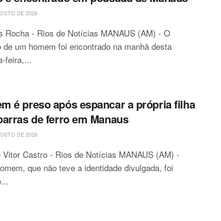
OSTO DE 2026
is Rocha - Rios de Notícias MANAUS (AM) - O
o de um homem foi encontrado na manhã desta
-feira,...
 é preso após espancar a própria filha
arras de ferro em Manaus
OSTO DE 2026
 Vitor Castro - Rios de Notícias MANAUS (AM) -
mem, que não teve a identidade divulgada, foi
...