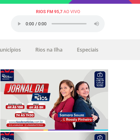
RIOS FM 95,7
AO VIVO
unicípios
Rios na Ilha
Especiais