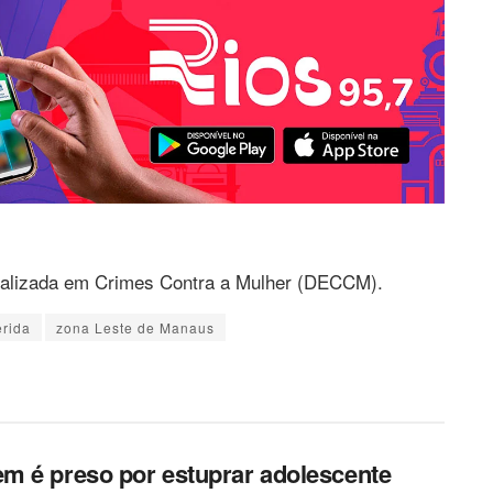
ializada em Crimes Contra a Mulher (DECCM).
erida
zona Leste de Manaus
 é preso por estuprar adolescente