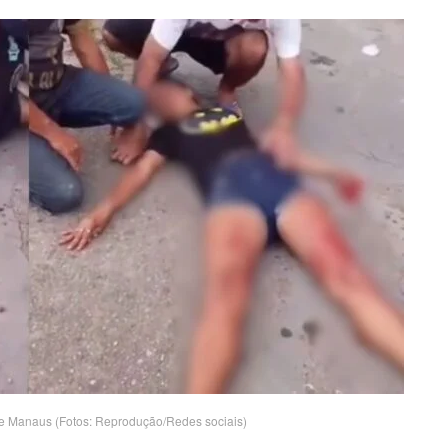
e Manaus (Fotos: Reprodução/Redes sociais)