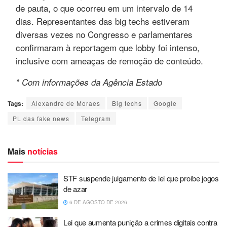
de pauta, o que ocorreu em um intervalo de 14
dias. Representantes das big techs estiveram
diversas vezes no Congresso e parlamentares
confirmaram à reportagem que lobby foi intenso,
inclusive com ameaças de remoção de conteúdo.
* Com informações da Agência Estado
Tags:
Alexandre de Moraes
Big techs
Google
PL das fake news
Telegram
Mais
notícias
STF suspende julgamento de lei que proíbe jogos
de azar
6 DE AGOSTO DE 2026
Lei que aumenta punição a crimes digitais contra