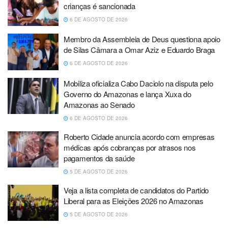
crianças é sancionada
6 DE AGOSTO DE 2026
Membro da Assembleia de Deus questiona apoio
de Silas Câmara a Omar Aziz e Eduardo Braga
6 DE AGOSTO DE 2026
Mobiliza oficializa Cabo Daciolo na disputa pelo
Governo do Amazonas e lança Xuxa do
Amazonas ao Senado
6 DE AGOSTO DE 2026
Roberto Cidade anuncia acordo com empresas
médicas após cobranças por atrasos nos
pagamentos da saúde
5 DE AGOSTO DE 2026
Veja a lista completa de candidatos do Partido
Liberal para as Eleições 2026 no Amazonas
5 DE AGOSTO DE 2026