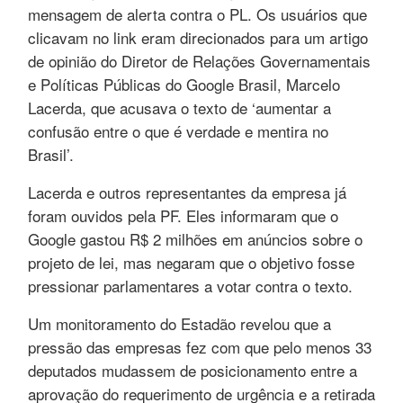
mensagem de alerta contra o PL. Os usuários que
clicavam no link eram direcionados para um artigo
de opinião do Diretor de Relações Governamentais
e Políticas Públicas do Google Brasil, Marcelo
Lacerda, que acusava o texto de ‘aumentar a
confusão entre o que é verdade e mentira no
Brasil’.
Lacerda e outros representantes da empresa já
foram ouvidos pela PF. Eles informaram que o
Google gastou R$ 2 milhões em anúncios sobre o
projeto de lei, mas negaram que o objetivo fosse
pressionar parlamentares a votar contra o texto.
Um monitoramento do Estadão revelou que a
pressão das empresas fez com que pelo menos 33
deputados mudassem de posicionamento entre a
aprovação do requerimento de urgência e a retirada