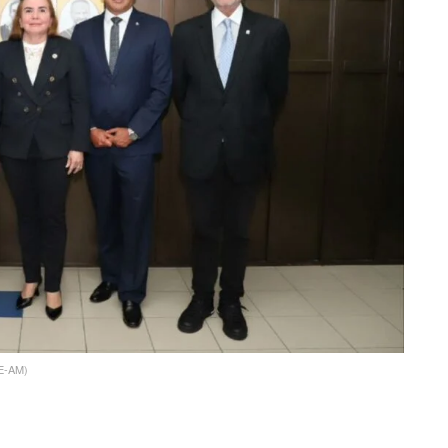
CE-AM)