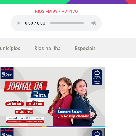
RIOS FM 95,7
AO VIVO
unicípios
Rios na Ilha
Especiais