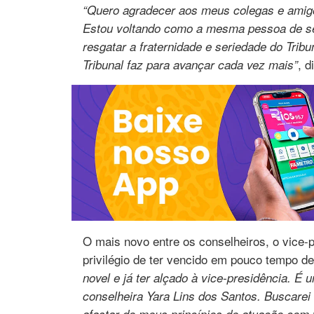
“Quero agradecer aos meus colegas e amigos
Estou voltando como a mesma pessoa de sem
resgatar a fraternidade e seriedade do Trib
, d
Tribunal faz para avançar cada vez mais”
O mais novo entre os conselheiros, o vice-p
privilégio de ter vencido em pouco tempo d
novel e já ter alçado à vice-presidência. É
conselheira Yara Lins dos Santos. Buscarei
afastar do meus princípios de atuação com v