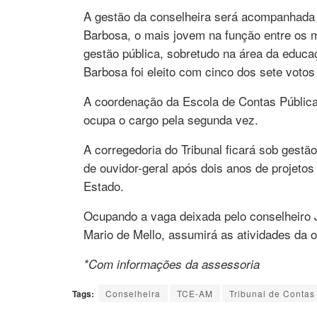
A gestão da conselheira será acompanhada 
Barbosa, o mais jovem na função entre os 
gestão pública, sobretudo na área da educaç
Barbosa foi eleito com cinco dos sete votos
A coordenação da Escola de Contas Públicas 
ocupa o cargo pela segunda vez.
A corregedoria do Tribunal ficará sob gestã
de ouvidor-geral após dois anos de projeto
Estado.
Ocupando a vaga deixada pelo conselheiro 
Mario de Mello, assumirá as atividades da o
*Com informações da assessoria
Tags:
Conselheira
TCE-AM
Tribunal de Conta