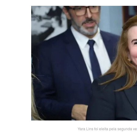
Yara Lins foi eleita pela segunda