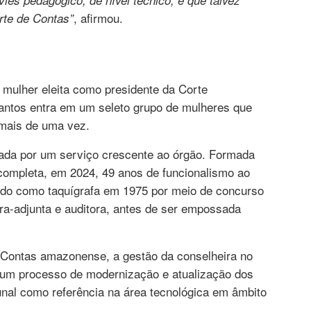
, afirmou.
rte de Contas”
 mulher eleita como presidente da Corte
antos entra em um seleto grupo de mulheres que
 mais de uma vez.
cada por um serviço crescente ao órgão. Formada
 completa, em 2024, 49 anos de funcionalismo ao
ndo como taquígrafa em 1975 por meio de concurso
ora-adjunta e auditora, antes de ser empossada
e Contas amazonense, a gestão da conselheira no
e um processo de modernização e atualização dos
bunal como referência na área tecnológica em âmbito