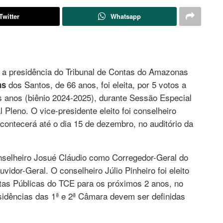
Twitter
Whatsapp
a presidência do Tribunal de Contas do Amazonas
dos Santos, de 66 anos, foi eleita, por 5 votos a
ns
 anos (biênio 2024-2025), durante Sessão Especial
 Pleno. O vice-presidente eleito foi conselheiro
contecerá até o dia 15 de dezembro, no auditório da
nselheiro Josué Cláudio como Corregedor-Geral do
idor-Geral. O conselheiro Júlio Pinheiro foi eleito
tas Públicas do TCE para os próximos 2 anos, no
esidências das 1ª e 2ª Câmara devem ser definidas