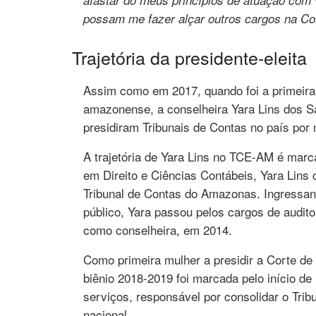
possam me fazer alçar outros cargos na Co
Trajetória da presidente-eleita
Assim como em 2017, quando foi a primeira
amazonense, a conselheira Yara Lins dos S
presidiram Tribunais de Contas no país por
A trajetória de Yara Lins no TCE-AM é mar
em Direito e Ciências Contábeis, Yara Lins
Tribunal de Contas do Amazonas. Ingressa
público, Yara passou pelos cargos de audit
como conselheira, em 2014.
Como primeira mulher a presidir a Corte d
biênio 2018-2019 foi marcada pelo início d
serviços, responsável por consolidar o Tri
nacional.