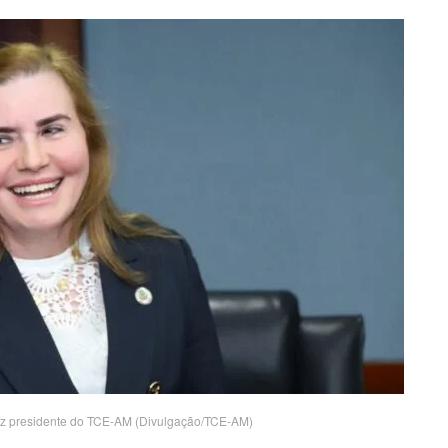
 vez presidente do TCE-AM (Divulgação/TCE-AM)