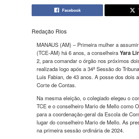
Facebook
Redação Rios
MANAUS (AM) – Primeira mulher a assumir 
(TCE-AM) há 6 anos, a conselheira
Yara Li
2, para comandar o órgão nos próximos dois
realizada logo após a 34ª Sessão do Tribunal
Luis Fabian, de 43 anos. A posse dos dois a
Corte de Contas.
Na mesma eleição, o colegiado elegeu o co
TCE e o conselheiro Mario de Mello como Ouv
para a coordenação-geral da Escola de Con
lugar do conselheiro Mario de Mello. As pr
na primeira sessão ordinária de 2024.