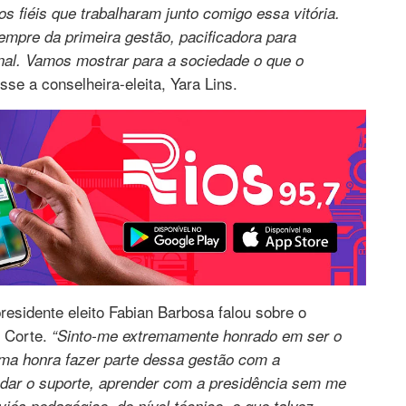
 fiéis que trabalharam junto comigo essa vitória.
pre da primeira gestão, pacificadora para
unal. Vamos mostrar para a sociedade o que o
isse a conselheira-eleita, Yara Lins.
residente eleito Fabian Barbosa falou sobre o
e Corte.
“Sinto-me extremamente honrado em ser o
 uma honra fazer parte dessa gestão com a
 dar o suporte, aprender com a presidência sem me
iés pedagógico, de nível técnico, e que talvez