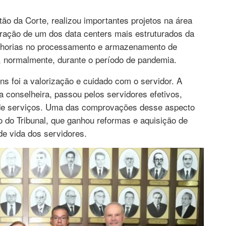
ão da Corte, realizou importantes projetos na área
ração de um dos data centers mais estruturados da
lhorias no processamento e armazenamento de
, normalmente, durante o período de pandemia.
ns foi a valorização e cuidado com o servidor. A
 conselheira, passou pelos servidores efetivos,
 de serviços. Uma das comprovações desse aspecto
o do Tribunal, que ganhou reformas e aquisição de
de vida dos servidores.