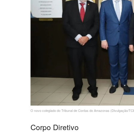
O novo colegiado do Tribunal de Contas do Amazonas (Divulgação/T
Corpo Diretivo