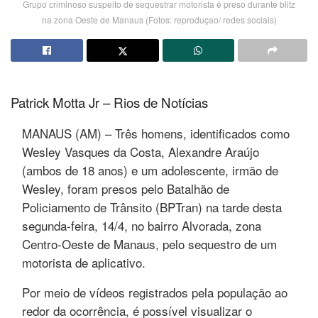
Grupo criminoso suspeito de sequestrar motorista é preso durante blitz
na zona Oeste de Manaus (Fotos: reproduçao/ redes sociais)
Patrick Motta Jr – Rios de Notícias
MANAUS (AM) – Três homens, identificados como
Wesley Vasques da Costa, Alexandre Araújo
(ambos de 18 anos) e um adolescente, irmão de
Wesley, foram presos pelo Batalhão de
Policiamento de Trânsito (BPTran) na tarde desta
segunda-feira, 14/4, no bairro Alvorada, zona
Centro-Oeste de Manaus, pelo sequestro de um
motorista de aplicativo.
Por meio de vídeos registrados pela população ao
redor da ocorrência, é possível visualizar o