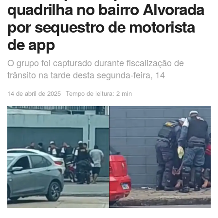
quadrilha no bairro Alvorada
por sequestro de motorista
de app
O grupo foi capturado durante fiscalização de
trânsito na tarde desta segunda-feira, 14
14 de abril de 2025
Tempo de leitura: 2 min