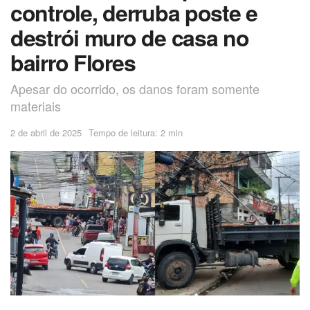
controle, derruba poste e
destrói muro de casa no
bairro Flores
Apesar do ocorrido, os danos foram somente
materiais
2 de abril de 2025
Tempo de leitura: 2 min