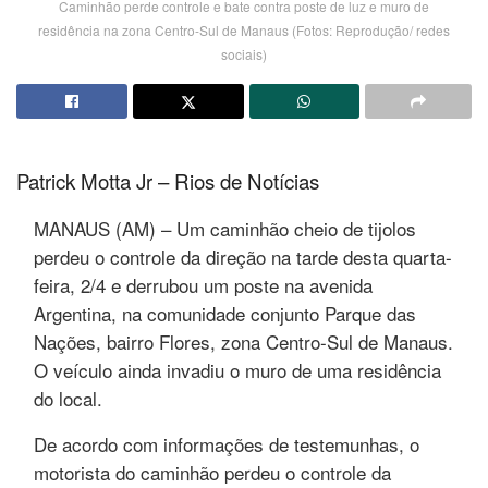
Caminhão perde controle e bate contra poste de luz e muro de
residência na zona Centro-Sul de Manaus (Fotos: Reprodução/ redes
sociais)
Patrick Motta Jr – Rios de Notícias
MANAUS (AM) – Um caminhão cheio de tijolos
perdeu o controle da direção na tarde desta quarta-
feira, 2/4 e derrubou um poste na avenida
Argentina, na comunidade conjunto Parque das
Nações, bairro Flores, zona Centro-Sul de Manaus.
O veículo ainda invadiu o muro de uma residência
do local.
De acordo com informações de testemunhas, o
motorista do caminhão perdeu o controle da