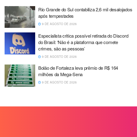
Rio Grande do Sul contabiliza 2,6 mil desalojados
após tempestades
9 DE AGOSTO DE 2026
Especialista critica possível retirada do Discord
do Brasil: ‘Não é a plataforma que comete
crimes, são as pessoas’
9 DE AGOSTO DE 2026
Bolão de Fortaleza leva prêmio de R$ 164
milhões da Mega-Sena
9 DE AGOSTO DE 2026