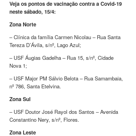
Veja os pontos de vacinação contra a Covid-19
neste sábado, 15/4:
Zona Norte
– Clínica da família Carmen Nicolau – Rua Santa
Tereza D’Ávila, s/nº, Lago Azul;
– USF Áugias Gadelha – Rua 15, s/nº, Cidade
Nova 1;
– USF Major PM Sálvio Belota – Rua Samambaia,
nº 786, Santa Etelvina.
Zona Sul
– USF Doutor José Rayol dos Santos – Avenida
Constantino Nery, s/nº, Flores.
Zona Leste