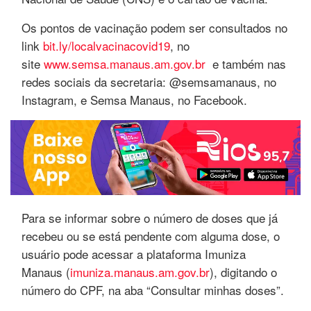
Os pontos de vacinação podem ser consultados no
link
bit.ly/localvacinacovid19
, no
site
www.semsa.manaus.am.gov.br
e também nas
redes sociais da secretaria: @semsamanaus, no
Instagram, e Semsa Manaus, no Facebook.
Para se informar sobre o número de doses que já
recebeu ou se está pendente com alguma dose, o
usuário pode acessar a plataforma Imuniza
Manaus (
imuniza.manaus.am.gov.br
), digitando o
número do CPF, na aba “Consultar minhas doses”.