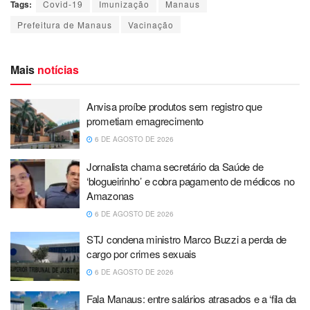
Tags:
Covid-19
Imunização
Manaus
Prefeitura de Manaus
Vacinação
Mais
notícias
Anvisa proíbe produtos sem registro que
prometiam emagrecimento
6 DE AGOSTO DE 2026
Jornalista chama secretário da Saúde de
‘blogueirinho’ e cobra pagamento de médicos no
Amazonas
6 DE AGOSTO DE 2026
STJ condena ministro Marco Buzzi a perda de
cargo por crimes sexuais
6 DE AGOSTO DE 2026
Fala Manaus: entre salários atrasados e a ‘fila da