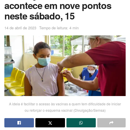
acontece em nove pontos
neste sábado, 15
14 de abril de 2023
Tempo de leitura: 4 min
A ideia é facilitar o acesso às vacinas a quem tem dificuldade de iniciar
ou reforçar o esquema vacinal (Divulgação/Semsa)