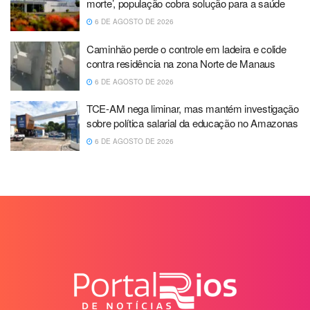
morte’, população cobra solução para a saúde
6 DE AGOSTO DE 2026
Caminhão perde o controle em ladeira e colide
contra residência na zona Norte de Manaus
6 DE AGOSTO DE 2026
TCE-AM nega liminar, mas mantém investigação
sobre política salarial da educação no Amazonas
6 DE AGOSTO DE 2026