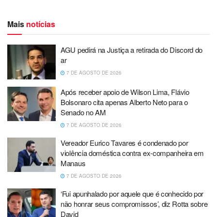
Mais
notícias
AGU pedirá na Justiça a retirada do Discord do
ar
7 DE AGOSTO DE 2026
Após receber apoio de Wilson Lima, Flávio
Bolsonaro cita apenas Alberto Neto para o
Senado no AM
7 DE AGOSTO DE 2026
Vereador Eurico Tavares é condenado por
violência doméstica contra ex-companheira em
Manaus
7 DE AGOSTO DE 2026
‘Fui apunhalado por aquele que é conhecido por
não honrar seus compromissos’, diz Rotta sobre
David