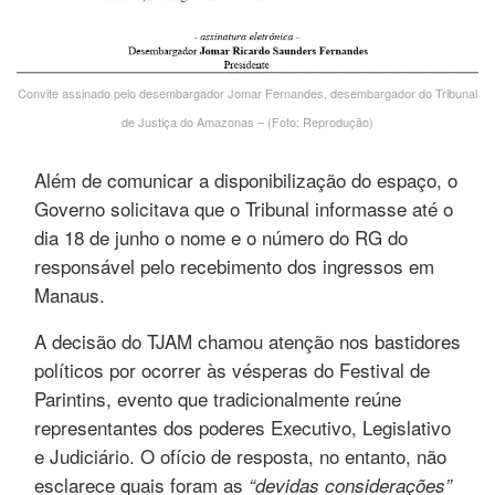
Convite assinado pelo desembargador Jomar Fernandes, desembargador do Tribunal
de Justiça do Amazonas – (Foto: Reprodução)
Além de comunicar a disponibilização do espaço, o
Governo solicitava que o Tribunal informasse até o
dia 18 de junho o nome e o número do RG do
responsável pelo recebimento dos ingressos em
Manaus.
A decisão do TJAM chamou atenção nos bastidores
políticos por ocorrer às vésperas do Festival de
Parintins, evento que tradicionalmente reúne
representantes dos poderes Executivo, Legislativo
e Judiciário. O ofício de resposta, no entanto, não
esclarece quais foram as
“devidas considerações”