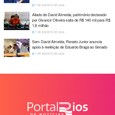
7 DE AGOSTO DE 2026
Aliado de David Almeida, patrimônio declarado
por Givancir Oliveira salta de R$ 140 mil para R$
1,6 milhão
7 DE AGOSTO DE 2026
Sem David Almeida, Renato Junior anuncia
apoio à reeleição de Eduardo Braga ao Senado
7 DE AGOSTO DE 2026