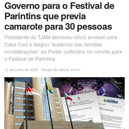
Governo para o Festival de
Parintins que previa
camarote para 30 pessoas
Presidente do TJAM devolveu ofício enviado pela
Casa Civil e alegou “ausência das devidas
considerações” ao Poder Judiciário no convite para
o Festival de Parintins
11 de junho de 2026
Tempo de leitura: 4 min