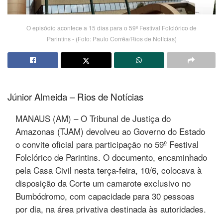
O episódio acontece a 15 dias para o 59º Festival Folclórico de
Parintins - (Foto: Paulo Corrêa/Rios de Notícias)
Júnior Almeida – Rios de Notícias
MANAUS (AM) – O Tribunal de Justiça do
Amazonas (TJAM) devolveu ao Governo do Estado
o convite oficial para participação no 59º Festival
Folclórico de Parintins. O documento, encaminhado
pela Casa Civil nesta terça-feira, 10/6, colocava à
disposição da Corte um camarote exclusivo no
Bumbódromo, com capacidade para 30 pessoas
por dia, na área privativa destinada às autoridades.