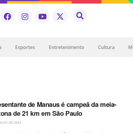
a
Esportes
Entretenimento
Cultura
M
sentante de Manaus é campeã da meia-
ona de 21 km em São Paulo
ULHO DE 2023