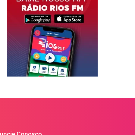
uncie Conosco