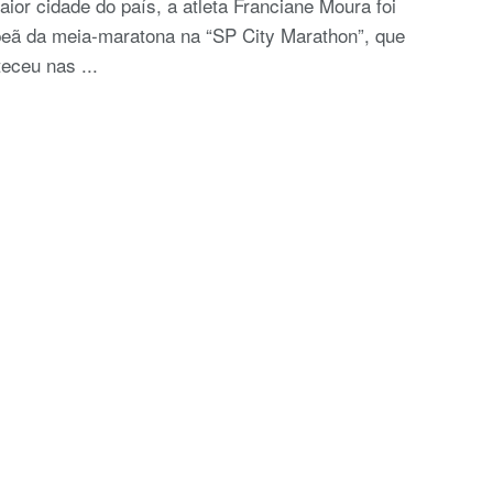
ior cidade do país, a atleta Franciane Moura foi
eã da meia-maratona na “SP City Marathon”, que
eceu nas ...