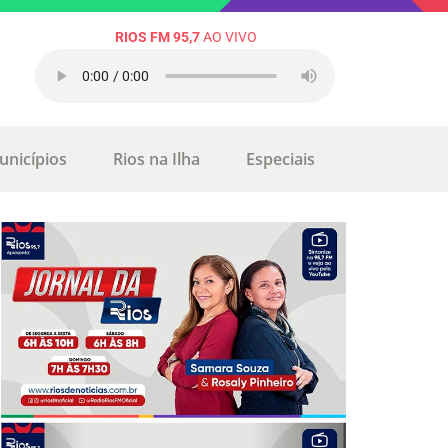
RIOS FM 95,7
AO VIVO
unicípios
Rios na Ilha
Especiais