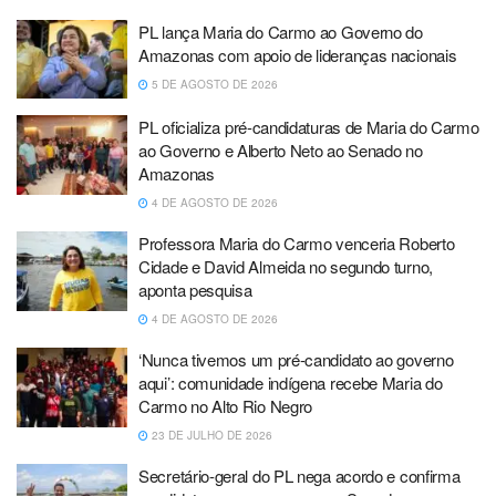
PL lança Maria do Carmo ao Governo do
Amazonas com apoio de lideranças nacionais
5 DE AGOSTO DE 2026
PL oficializa pré-candidaturas de Maria do Carmo
ao Governo e Alberto Neto ao Senado no
Amazonas
4 DE AGOSTO DE 2026
Professora Maria do Carmo venceria Roberto
Cidade e David Almeida no segundo turno,
aponta pesquisa
4 DE AGOSTO DE 2026
‘Nunca tivemos um pré-candidato ao governo
aqui’: comunidade indígena recebe Maria do
Carmo no Alto Rio Negro
23 DE JULHO DE 2026
Secretário-geral do PL nega acordo e confirma