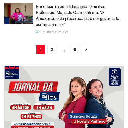
Em encontro com lideranças femininas,
Professora Maria do Carmo afirma: ‘O
Amazonas está preparado para ser governado
por uma mulher’
1 DE JULHO DE 2026
1
2
…
8