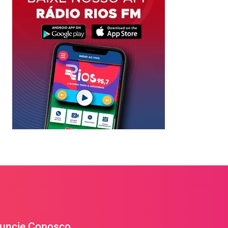
uncie Conosco