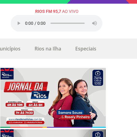
RIOS FM 95,7
AO VIVO
unicípios
Rios na Ilha
Especiais