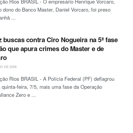
ção Rios BRASIL - O empresário Henrique Vorcaro,
o dono do Banco Master, Daniel Vorcaro, foi preso
nhã ...
z buscas contra Ciro Nogueira na 5ª fase
ão que apura crimes do Master e de
aro
IO DE 2026
ão Rios BRASIL - A Polícia Federal (PF) deflagrou
 quinta-feira, 7/5, mais uma fase da Operação
iance Zero e ...