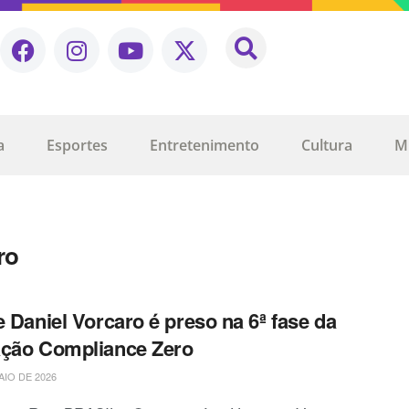
a
Esportes
Entretenimento
Cultura
M
ro
e Daniel Vorcaro é preso na 6ª fase da
ção Compliance Zero
AIO DE 2026