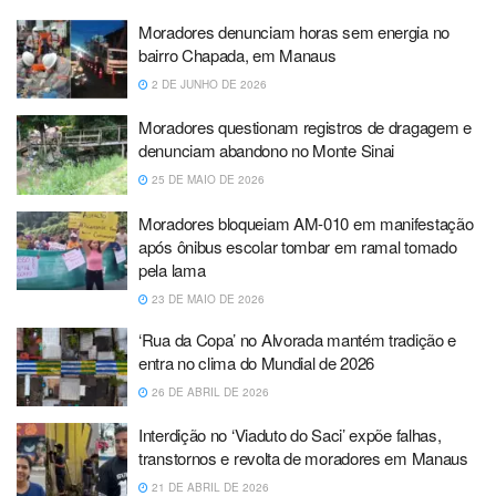
Moradores denunciam horas sem energia no
bairro Chapada, em Manaus
2 DE JUNHO DE 2026
Moradores questionam registros de dragagem e
denunciam abandono no Monte Sinai
25 DE MAIO DE 2026
Moradores bloqueiam AM-010 em manifestação
após ônibus escolar tombar em ramal tomado
pela lama
23 DE MAIO DE 2026
‘Rua da Copa’ no Alvorada mantém tradição e
entra no clima do Mundial de 2026
26 DE ABRIL DE 2026
Interdição no ‘Viaduto do Saci’ expõe falhas,
transtornos e revolta de moradores em Manaus
21 DE ABRIL DE 2026