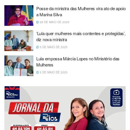
Posse da ministra das Mulheres vira ato de apoio
a Marina Silva
28 DE MAIO DE 2025
‘Lula quer mulheres mais contentes e protegidas’,
diz nova ministra
5 DE MAIO DE 2025
Lula empossa Márcia Lopes no Ministério das
Mulheres
5 DE MAIO DE 2025