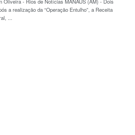
n Oliveira - Rios de Notícias MANAUS (AM) - Dois
pós a realização da “Operação Entulho”, a Receita
al, ...