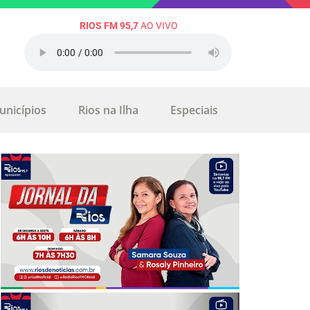
RIOS FM 95,7
AO VIVO
unicípios
Rios na Ilha
Especiais