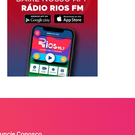
uncie Conosco