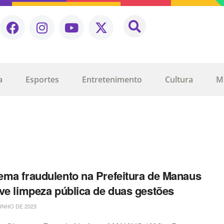
a
Esportes
Entretenimento
Cultura
M
ma fraudulento na Prefeitura de Manaus
ve limpeza pública de duas gestões
UNHO DE 2023