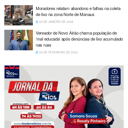
Moradores relatam abandono e falhas na coleta
de lixo na zona Norte de Manaus
26 DE JANEIRO DE 2026
Vereador de Novo Airão chama população de
‘mal educada’ após denúncias de lixo acumulado
nas ruas
25 DE FEVEREIRO DE 2025