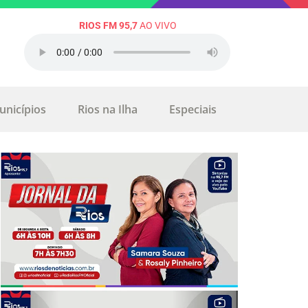
RIOS FM 95,7
AO VIVO
unicípios
Rios na Ilha
Especiais