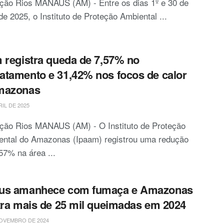
ção Rios MANAUS (AM) - Entre os dias 1º e 30 de
 de 2025, o Instituto de Proteção Ambiental ...
 registra queda de 7,57% no
tamento e 31,42% nos focos de calor
mazonas
RIL DE 2025
ção Rios MANAUS (AM) - O Instituto de Proteção
ental do Amazonas (Ipaam) registrou uma redução
57% na área ...
us amanhece com fumaça e Amazonas
tra mais de 25 mil queimadas em 2024
OVEMBRO DE 2024