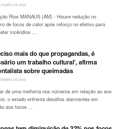
UTUBRO DE 2023
ção Rios MANAUS (AM) - Houve redução no
o de focos de calor após reforço no efetivo para
ter incêndios ...
eciso mais do que propagandas, é
sário um trabalho cultural’, afirma
ntalista sobre queimadas
TEMBRO DE 2023
ar de uma melhoria nos números em relação ao ano
ior, o estado enfrenta desafios alarmantes em
ão aos focos ...
nas tem diminuição de 32% nos focos