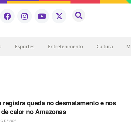
a
Esportes
Entretenimento
Cultura
M
 registra queda no desmatamento e nos
 de calor no Amazonas
IO DE 2025