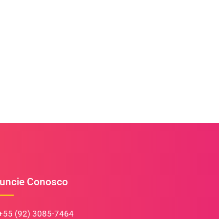
uncie Conosco
+55 (92) 3085-7464