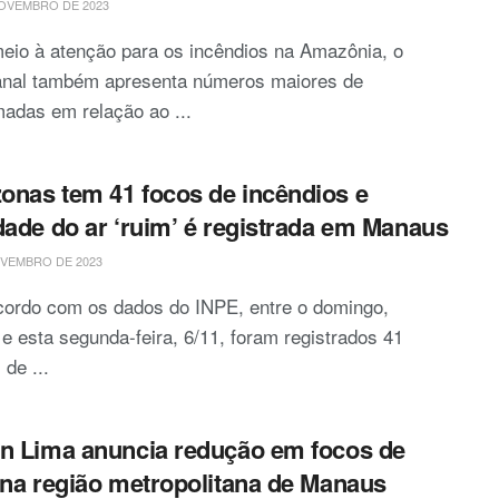
OVEMBRO DE 2023
eio à atenção para os incêndios na Amazônia, o
anal também apresenta números maiores de
adas em relação ao ...
nas tem 41 focos de incêndios e
dade do ar ‘ruim’ é registrada em Manaus
VEMBRO DE 2023
cordo com os dados do INPE, entre o domingo,
 e esta segunda-feira, 6/11, foram registrados 41
 de ...
n Lima anuncia redução em focos de
 na região metropolitana de Manaus