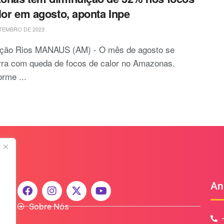
lor em agosto, aponta Inpe
TEMBRO DE 2023
ção Rios MANAUS (AM) - O mês de agosto se
rra com queda de focos de calor no Amazonas.
rme ...
An
Sobre Nós