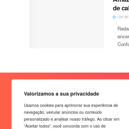
de ca
1 DE SE
Reda
ence
Confo
Valorizamos a sua privacidade
Usamos cookies para aprimorar sua experiência de
navegação, veicular anúncios ou conteúdo
personalizado e analisar nosso tráfego. Ao clicar em
"Aceitar todos", você concorda com o uso de