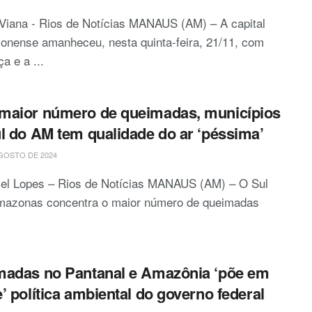
Viana - Rios de Notícias MANAUS (AM) – A capital
onense amanheceu, nesta quinta-feira, 21/11, com
a e a ...
aior número de queimadas, municípios
l do AM tem qualidade do ar ‘péssima’
GOSTO DE 2024
iel Lopes – Rios de Notícias MANAUS (AM) – O Sul
mazonas concentra o maior número de queimadas
adas no Pantanal e Amazônia ‘põe em
’ política ambiental do governo federal