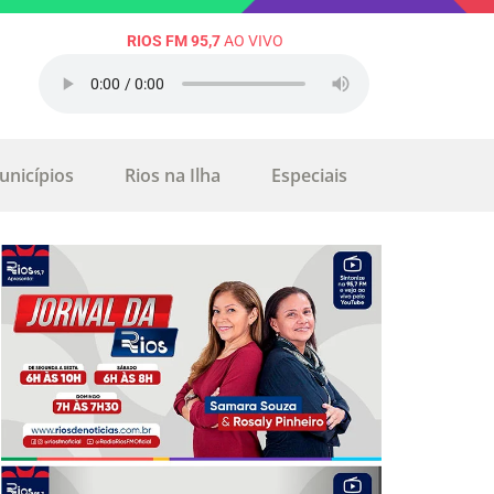
RIOS FM 95,7
AO VIVO
unicípios
Rios na Ilha
Especiais