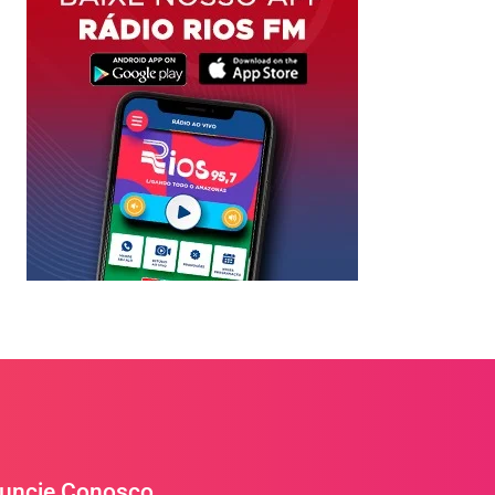
uncie Conosco