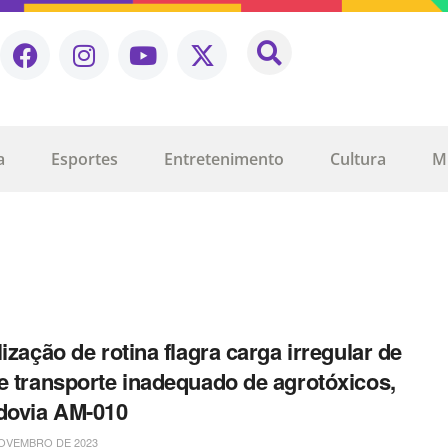
a
Esportes
Entretenimento
Cultura
M
lização de rotina flagra carga irregular de
e transporte inadequado de agrotóxicos,
dovia AM-010
OVEMBRO DE 2023