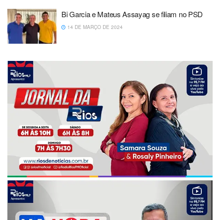
Bi Garcia e Mateus Assayag se filiam no PSD
14 DE MARÇO DE 2024