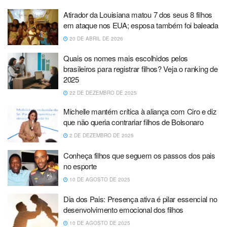
Atirador da Louisiana matou 7 dos seus 8 filhos
em ataque nos EUA; esposa também foi baleada
20 DE ABRIL DE 2026
Quais os nomes mais escolhidos pelos
brasileiros para registrar filhos? Veja o ranking de
2025
22 DE DEZEMBRO DE 2025
Michelle mantém crítica à aliança com Ciro e diz
que não queria contrariar filhos de Bolsonaro
2 DE DEZEMBRO DE 2025
Conheça filhos que seguem os passos dos pais
no esporte
10 DE AGOSTO DE 2025
Dia dos Pais: Presença ativa é pilar essencial no
desenvolvimento emocional dos filhos
10 DE AGOSTO DE 2025