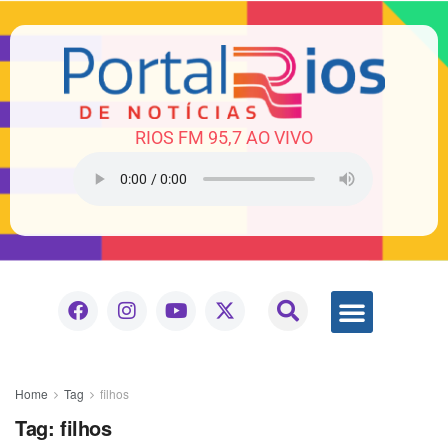
RIOS FM 95,7 AO VIVO
Home
Tag
filhos
Tag:
filhos