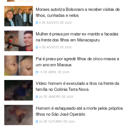
Moraes autoriza Bolsonaro a receber visitas de
filhos, cunhadas e netos
6 DE AGOSTO DE 2025
Mulher é presa por matar ex-marido a facadas
na frente dos filhos em Manacapuru
4 DE AGOSTO DE 2025
Pai é preso por agredir filhos de cinco meses e
um ano em Manaus
15 DE ABRIL DE 2025
Vídeo: homem é executado a tiros na frente da
família no Colônia Terra Nova
20 DE JANEIRO DE 2025
Homem é esfaqueado até a morte pelos próprios
filhos no São José Operário
30 DE OUTUBRO DE 2024